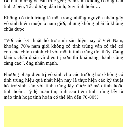
Do bất thường về cấu trúc gen; Bẩm sinh không có ống dẫn
tinh 2 bên; Tắc đường dẫn tinh; Suy tinh hoàn…
Không có tinh trùng là một trong những nguyên nhân gây
vô sinh hiếm muộn ở nam giới, nhưng không phải là không
chữa được.
“Với các kỹ thuật hỗ trợ sinh sản hiện nay ở Việt Nam,
khoảng 70% nam giới không có tinh trùng vẫn có thể có
con của chính mình chỉ với một ít tinh trùng tìm thấy. Càng
khám, chẩn đoán và điều trị sớm thì khả năng thành công
càng cao”, ông nhấn mạnh.
Phương pháp điều trị vô sinh cho các trường hợp không có
tinh trùng hiệu quả nhất hiện nay là thực hiện các kỹ thuật
hỗ trợ sinh sản với tinh trùng lấy được từ mào tinh hoặc
tinh hoàn. Tỷ lệ noãn thụ tinh sau tiêm tinh trùng lấy từ
mào tinh hoặc tinh hoàn có thể lên đến 70-80%.