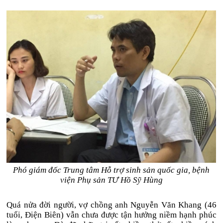
Phó giám đốc Trung tâm Hỗ trợ sinh sản quốc gia, bệnh
viện Phụ sản TƯ Hồ Sỹ Hùng
Quá nửa đời người, vợ chồng anh Nguyễn Văn Khang (46
tuổi, Điện Biên) vẫn chưa được tận hưởng niềm hạnh phúc