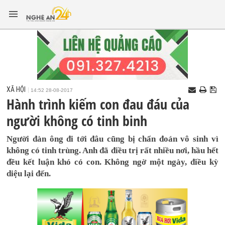
XÃ HỘI
14:52 28-08-2017
Hành trình kiếm con đau đáu của
người không có tinh binh
Người đàn ông đi tới đâu cũng bị chẩn đoán vô sinh vì
không có tinh trùng. Anh đã điều trị rất nhiều nơi, hầu hết
đều kết luận khó có con. Không ngờ một ngày, điều kỳ
diệu lại đến.