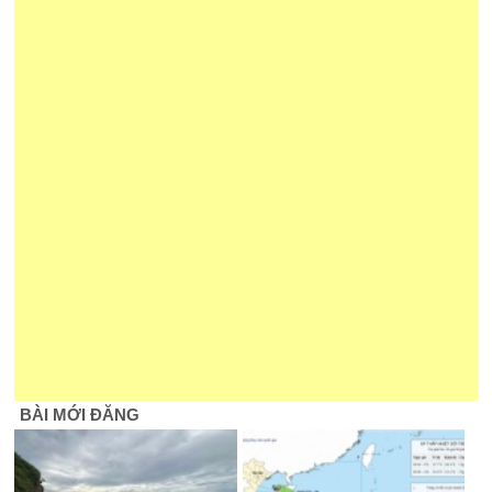
BÀI MỚI ĐĂNG