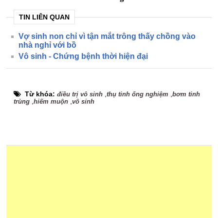
TIN LIÊN QUAN
Vợ sinh non chỉ vì tận mắt trông thấy chồng vào
nhà nghỉ với bồ
Vô sinh - Chứng bệnh thời hiện đại
Từ khóa:
,
,
điều trị vô sinh
thụ tinh ống nghiệm
bơm tinh
,
,
trùng
hiếm muộn
vô sinh