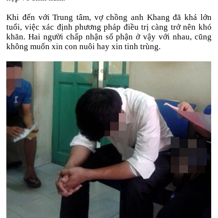
Khi đến với Trung tâm, vợ chồng anh Khang đã khá lớn
tuổi, việc xác định phương pháp điều trị càng trở nên khó
khăn. Hai người chấp nhận số phận ở vậy với nhau, cũng
không muốn xin con nuôi hay xin tinh trùng.