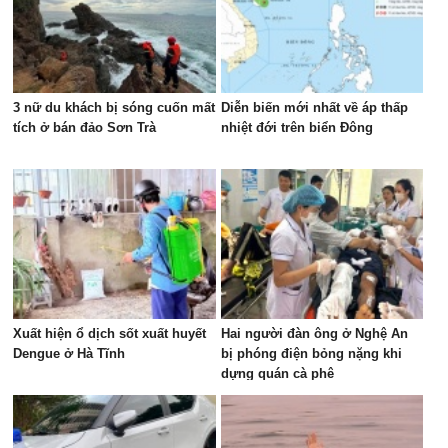
3 nữ du khách bị sóng cuốn mất
Diễn biến mới nhất về áp thấp
tích ở bán đảo Sơn Trà
nhiệt đới trên biển Đông
Xuất hiện ổ dịch sốt xuất huyết
Hai người đàn ông ở Nghệ An
Dengue ở Hà Tĩnh
bị phóng điện bỏng nặng khi
dựng quán cà phê