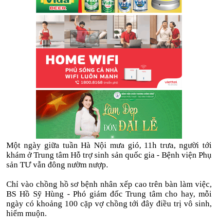
Một ngày giữa tuần Hà Nội mưa gió, 11h trưa, người tới
khám ở Trung tâm Hỗ trợ sinh sản quốc gia - Bệnh viện Phụ
sản TƯ vẫn đông nườm nượp.
Chỉ vào chồng hồ sơ bệnh nhân xếp cao trên bàn làm việc,
BS Hồ Sỹ Hùng - Phó giám đốc Trung tâm cho hay, mỗi
ngày có khoảng 100 cặp vợ chồng tới đây điều trị vô sinh,
hiếm muộn.