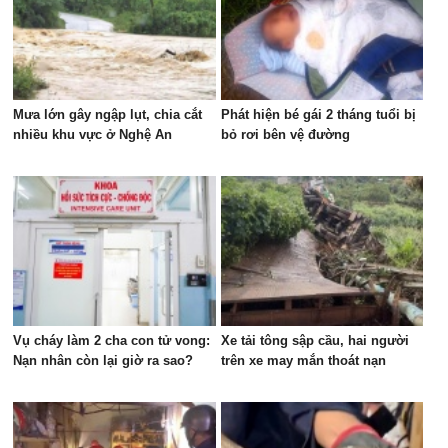
Mưa lớn gây ngập lụt, chia cắt
Phát hiện bé gái 2 tháng tuổi bị
nhiều khu vực ở Nghệ An
bỏ rơi bên vệ đường
Vụ cháy làm 2 cha con tử vong:
Xe tải tông sập cầu, hai người
Nạn nhân còn lại giờ ra sao?
trên xe may mắn thoát nạn