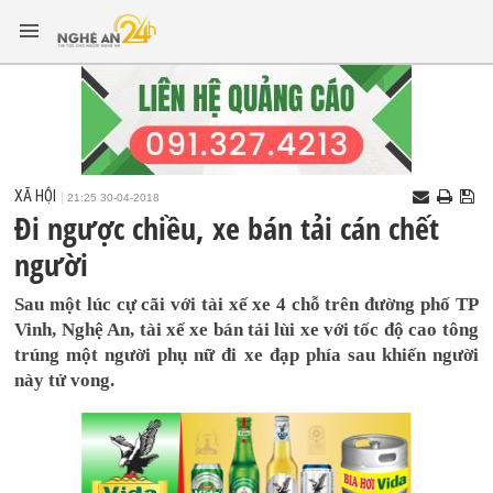
XÃ HỘI
21:25 30-04-2018
Đi ngược chiều, xe bán tải cán chết
người
Sau một lúc cự cãi với tài xế xe 4 chỗ trên đường phố TP
Vinh, Nghệ An, tài xế xe bán tải lùi xe với tốc độ cao tông
trúng một người phụ nữ đi xe đạp phía sau khiến người
này tử vong.