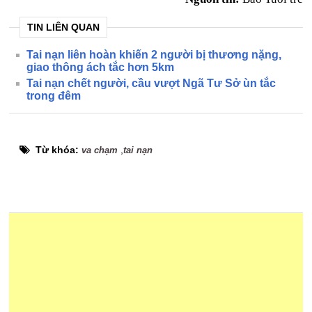
TIN LIÊN QUAN
Tai nạn liên hoàn khiến 2 người bị thương nặng,
giao thông ách tắc hơn 5km
Tai nạn chết người, cầu vượt Ngã Tư Sở ùn tắc
trong đêm
Từ khóa:
,
va chạm
tai nạn