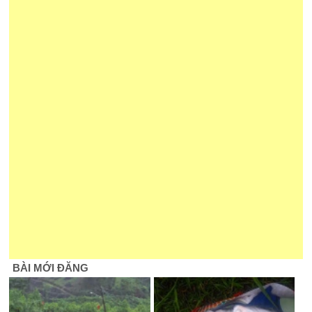
BÀI MỚI ĐĂNG