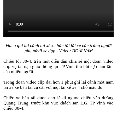
Video ghi lại cảnh tài xế xe bán tải lùi xe cán trúng người
phụ nữ đi xe đạp - Video: HOÀI NAM
Chiều tối 30-4, trên một diễn đàn chia sẻ một đoạn video
clip vụ tai nạn giao thông tại TP Vinh thu hút sự quan tâm
của nhiều người.
Trong đoạn video clip dài hơn 1 phút ghi lại cảnh một nam
tài xế xe bán tải cự cãi với một tài xế xe 4 chỗ màu đỏ.
Chiếc xe bán tải được cho là đi ngược chiều vào đường
Quang Trung, trước khu vực khách sạn L.G, TP Vinh vào
chiều 30-4.