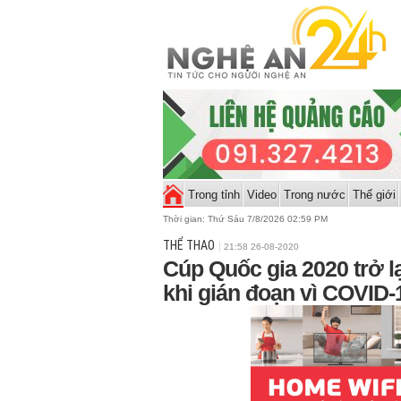
Trong tỉnh
Video
Trong nước
Thế giới
Thời gian:
Thứ Sáu 7/8/2026 02:59 PM
THỂ THAO
21:58 26-08-2020
Cúp Quốc gia 2020 trở l
khi gián đoạn vì COVID-