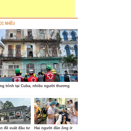
ỌC NHIỀU
ng trình tại Cuba, nhiều người thương
n đề xuất đầu tư
Hai người đàn ông ở