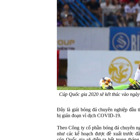
Cúp Quốc gia 2020 sẽ kết thúc vào ngà
Đây là giải bóng đá chuyên nghiệp đầu ti
bị gián đoạn vì dịch COVID-19.
Theo Công ty cổ phần bóng đá chuyên n
như các kế hoạch được đề xuất trước đâ
cúp Quốc gia sẽ diễn ra hết trong tháng