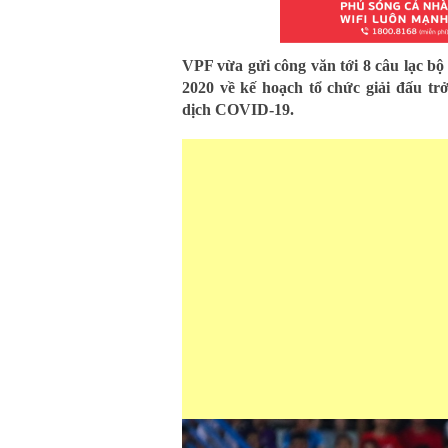
VPF vừa gửi công văn tới 8 câu lạc bộ
2020 về kế hoạch tổ chức giải đấu trở 
dịch COVID-19.