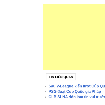
TIN LIÊN QUAN
Sau V-League, đến lượt Cúp Quố
PSG đoạt Cup Quốc gia Pháp
CLB SLNA đón loạt tin vui trướ