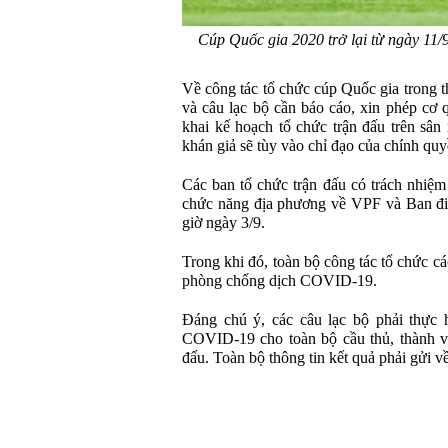
Cúp Quốc gia 2020 trở lại từ ngày 11/
Về công tác tổ chức cúp Quốc gia trong t
và câu lạc bộ cần báo cáo, xin phép cơ 
khai kế hoạch tổ chức trận đấu trên sân
khán giả sẽ tùy vào chỉ đạo của chính qu
Các ban tổ chức trận đấu có trách nhiệm
chức năng địa phương về VPF và Ban điề
giờ ngày 3/9.
Trong khi đó, toàn bộ công tác tổ chức cá
phòng chống dịch COVID-19.
Đáng chú ý, các câu lạc bộ phải thực h
COVID-19 cho toàn bộ cầu thủ, thành viê
đấu. Toàn bộ thông tin kết quả phải gửi về