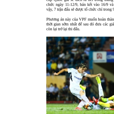
chức ngày 11-12/9, bán kết vào 16/9 và
vậy, 7 trận đấu sẽ được tổ chức chỉ trong 
Phương án này của VPF muốn hoàn thành
thời gian sớm nhất để sau đó đưa các g
còn lại trở lại thi đấu.