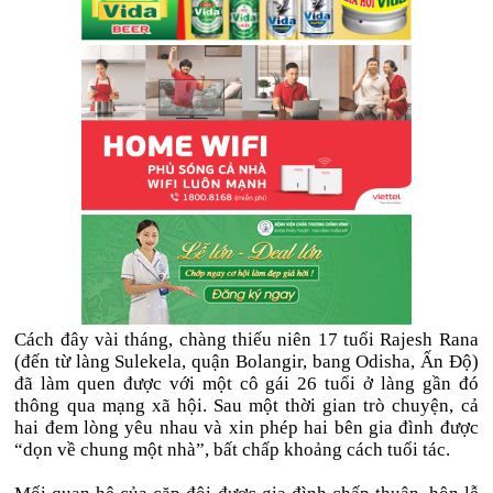
Cách đây vài tháng, chàng thiếu niên 17 tuổi Rajesh Rana
(đến từ làng Sulekela, quận Bolangir, bang Odisha, Ấn Độ)
đã làm quen được với một cô gái 26 tuổi ở làng gần đó
thông qua mạng xã hội. Sau một thời gian trò chuyện, cả
hai đem lòng yêu nhau và xin phép hai bên gia đình được
“dọn về chung một nhà”, bất chấp khoảng cách tuổi tác.