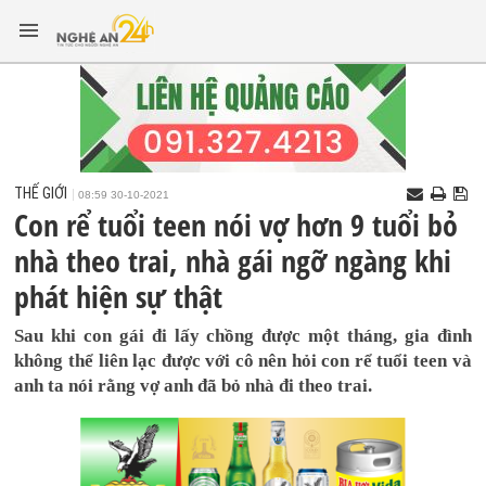
THẾ GIỚI
08:59 30-10-2021
Con rể tuổi teen nói vợ hơn 9 tuổi bỏ
nhà theo trai, nhà gái ngỡ ngàng khi
phát hiện sự thật
Sau khi con gái đi lấy chồng được một tháng, gia đình
không thể liên lạc được với cô nên hỏi con rể tuổi teen và
anh ta nói rằng vợ anh đã bỏ nhà đi theo trai.