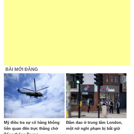
BÀI MỚI ĐĂNG
Mỹ điều tra sự cố hàng không
Đâm dao ở trung tâm London,
liên quan đến trực thăng chở
một nữ nghi phạm bị bắt giữ