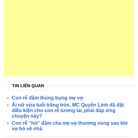
TIN LIÊN QUAN
Con rể đâm thủng bụng mẹ vợ
Ái nữ vừa tuổi trăng tròn, MC Quyền Linh đã đặt
điều kiện cho con rể tương lai, phải đáp ứng
chuyện này?
Con rể “hờ” đâm cha mẹ vợ thương vong sau khi
vợ bỏ về nhà