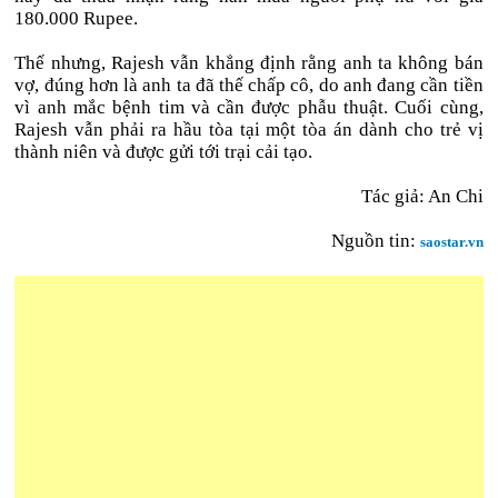
180.000 Rupee.
Thế nhưng, Rajesh vẫn khẳng định rằng anh ta không bán
vợ, đúng hơn là anh ta đã thế chấp cô, do anh đang cần tiền
vì anh mắc bệnh tim và cần được phẫu thuật. Cuối cùng,
Rajesh vẫn phải ra hầu tòa tại một tòa án dành cho trẻ vị
thành niên và được gửi tới trại cải tạo.
Tác giả: An Chi
Nguồn tin:
saostar.vn