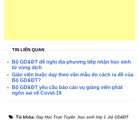
TIN LIÊN QUAN
Bộ GD&ĐT đề nghị địa phương tiếp nhận học sinh
từ vùng dịch
Giáo viên buộc dạy theo văn mẫu do cách ra đề của
Bộ GD&ĐT?
Bộ GD&ĐT yêu cầu báo cáo vụ giảng viên phát
ngôn sai về Covid-19
Từ khóa:
,
,
Dạy Học Trực Tuyến
học sinh lớp 1
bộ GD&ĐT