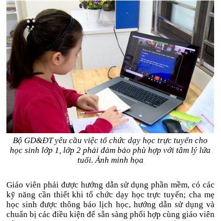
Bộ GD&ĐT yêu cầu việc tổ chức dạy học trực tuyến cho
học sinh lớp 1, lớp 2 phải đảm bảo phù hợp với tâm lý lứa
tuổi. Ảnh minh họa
Giáo viên phải được hướng dẫn sử dụng phần mềm, có các
kỹ năng cần thiết khi tổ chức dạy học trực tuyến; cha mẹ
học sinh được thông báo lịch học, hướng dẫn sử dụng và
chuẩn bị các điều kiện để sẵn sàng phối hợp cùng giáo viên