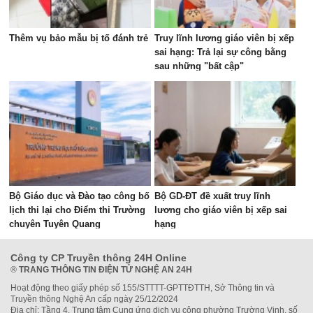
Thêm vụ bảo mẫu bị tố đánh trẻ
Truy lĩnh lương giáo viên bị xếp
sai hạng: Trả lại sự công bằng
sau những "bất cập"
Bộ Giáo dục và Đào tạo công bố
Bộ GD-ĐT đề xuất truy lĩnh
lịch thi lại cho Điểm thi Trường
lương cho giáo viên bị xếp sai
chuyên Tuyên Quang
hạng
Công ty CP Truyền thông 24H Online
®
TRANG THÔNG TIN ĐIỆN TỬ NGHỆ AN 24H
Hoạt động theo giấy phép số 155/STTTT-GPTTĐTTH, Sở Thông tin và
Truyền thông Nghệ An cấp ngày 25/12/2024
Địa chỉ: Tầng 4, Trung tâm Cung ứng dịch vụ công phường Trường Vinh, số