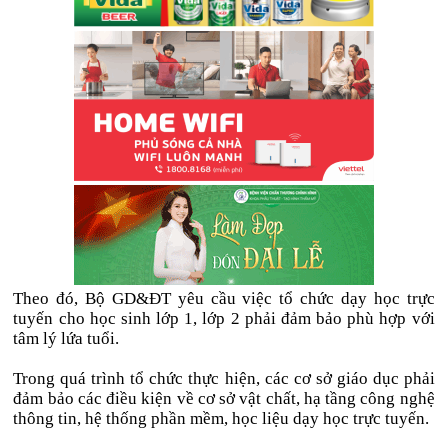
Theo đó, Bộ GD&ĐT yêu cầu việc tổ chức dạy học trực
tuyến cho học sinh lớp 1, lớp 2 phải đảm bảo phù hợp với
tâm lý lứa tuổi.
Trong quá trình tổ chức thực hiện, các cơ sở giáo dục phải
đảm bảo các điều kiện về cơ sở vật chất, hạ tầng công nghệ
thông tin, hệ thống phần mềm, học liệu dạy học trực tuyến.