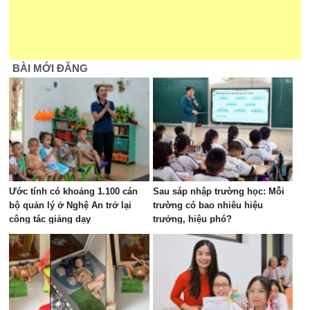
BÀI MỚI ĐĂNG
Ước tính có khoảng 1.100 cán
Sau sáp nhập trường học: Mỗi
bộ quản lý ở Nghệ An trở lại
trường có bao nhiêu hiệu
công tác giảng dạy
trưởng, hiệu phó?