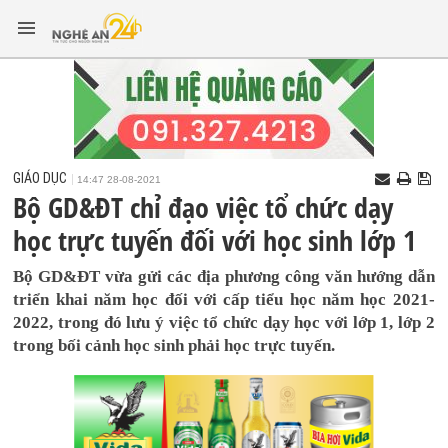
GIÁO DỤC
14:47 28-08-2021
Bộ GD&ĐT chỉ đạo việc tổ chức dạy
học trực tuyến đối với học sinh lớp 1
Bộ GD&ĐT vừa gửi các địa phương công văn hướng dẫn
triển khai năm học đối với cấp tiểu học năm học 2021-
2022, trong đó lưu ý việc tổ chức dạy học với lớp 1, lớp 2
trong bối cảnh học sinh phải học trực tuyến.