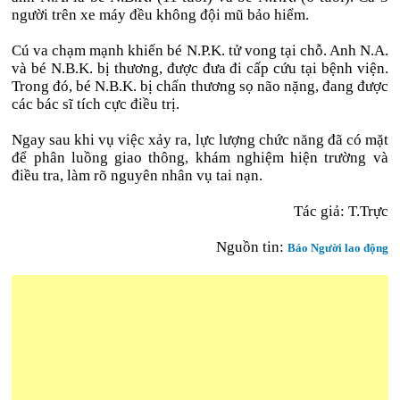
người trên xe máy đều không đội mũ bảo hiểm.
Cú va chạm mạnh khiến bé N.P.K. tử vong tại chỗ. Anh N.A.
và bé N.B.K. bị thương, được đưa đi cấp cứu tại bệnh viện.
Trong đó, bé N.B.K. bị chấn thương sọ não nặng, đang được
các bác sĩ tích cực điều trị.
Ngay sau khi vụ việc xảy ra, lực lượng chức năng đã có mặt
để phân luồng giao thông, khám nghiệm hiện trường và
điều tra, làm rõ nguyên nhân vụ tai nạn.
Tác giả: T.Trực
Nguồn tin:
Báo Người lao động