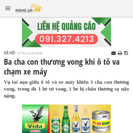
XÃ HỘI
07:54 11-05-2026
Ba cha con thương vong khi ô tô va
chạm xe máy
Vụ tai nạn giữa ô tô và xe máy khiến 3 cha con thương
vong, trong đó 1 bé tử vong, 1 bé bị chấn thương sọ não
nặng.