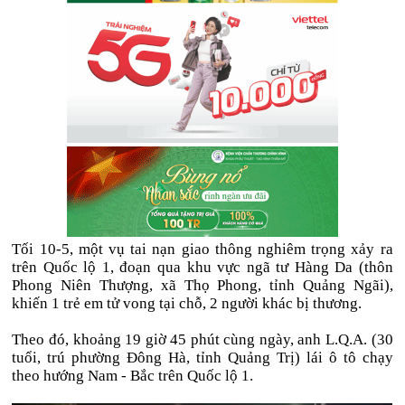
Tối 10-5, một vụ tai nạn giao thông nghiêm trọng xảy ra
trên Quốc lộ 1, đoạn qua khu vực ngã tư Hàng Da (thôn
Phong Niên Thượng, xã Thọ Phong, tỉnh Quảng Ngãi),
khiến 1 trẻ em tử vong tại chỗ, 2 người khác bị thương.
Theo đó, khoảng 19 giờ 45 phút cùng ngày, anh L.Q.A. (30
tuổi, trú phường Đông Hà, tỉnh Quảng Trị) lái ô tô chạy
theo hướng Nam - Bắc trên Quốc lộ 1.