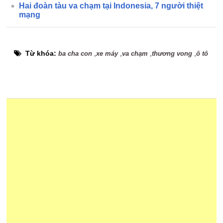
Hai đoàn tàu va chạm tại Indonesia, 7 người thiệt
mạng
Từ khóa:
,
,
,
,
ba cha con
xe máy
va chạm
thương vong
ô tô