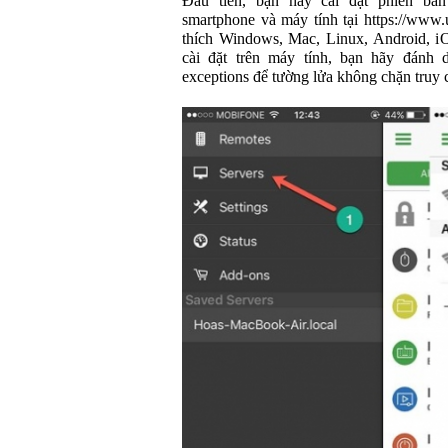
Đầu tiên, bạn hãy cài đặt phiên bả
smartphone và máy tính tại https://www
thích Windows, Mac, Linux, Android, 
cài đặt trên máy tính, bạn hãy đánh
exceptions để tường lửa không chặn truy 