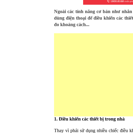
Ngoài các tính năng cơ bản như nhắn t
dùng điện thoại để điều khiển các thiết
đo khoảng cách...
1. Điều khiển các thiết bị trong nhà
Thay vì phải sử dụng nhiều chiếc điều khi