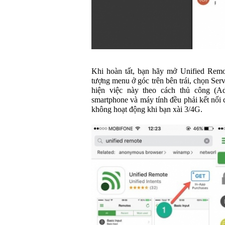
Khi hoàn tất, bạn hãy mở Unified Remo
tượng menu ở góc trên bên trái, chọn Serv
hiện việc này theo cách thủ công (Ad
smartphone và máy tính đều phải kết nối
không hoạt động khi bạn xài 3/4G.