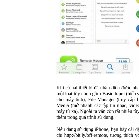
Khi cả hai thiết bị đã nhận diện được nh
một loạt tùy chọn gồm Basic Input (biến
cho máy tính), File Manager (truy cập f
Media (mở nhanh các tập tin nhạc, video
máy từ xa). Ngoài ra vẫn còn rất nhiều t
thêm trong quá trình sử dụng.
Nếu đang sử dụng iPhone, bạn hãy cài đặ
chỉ http://bit.ly/off-remote, tương thích