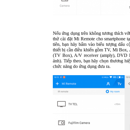
Nếu ứng dụng trên không tương thích với c
thử cài đặt Mi Remote cho smartphone tại 
tiên, bạn hãy bấm vào biểu tượng dấu cộ
thiết bị cần điều khiển gồm TV, Mi Box,
(TV Box), A/V receiver (amply), DVD 
ảnh). Tiếp theo, bạn hãy chọn thương hi
chức năng do ứng dụng đưa ra.