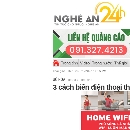
Trong tỉnh
Video
Trong nước
Thế giới
Thời gian:
Thứ Sáu 7/8/2026 10:25 PM
SỐ HÓA
09:33 28-09-2018
3 cách biến điện thoại t