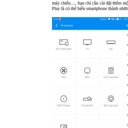
máy chiếu…, bạn chỉ cần cài đặt thêm mộ
Play là có thể biến smartphone thành nhữn