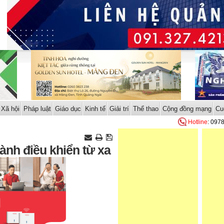
Xã hội
Pháp luật
Giáo dục
Kinh tế
Giải trí
Thể thao
Cộng đồng mạng
Cu
Hotline
: 097
hành điều khiển từ xa