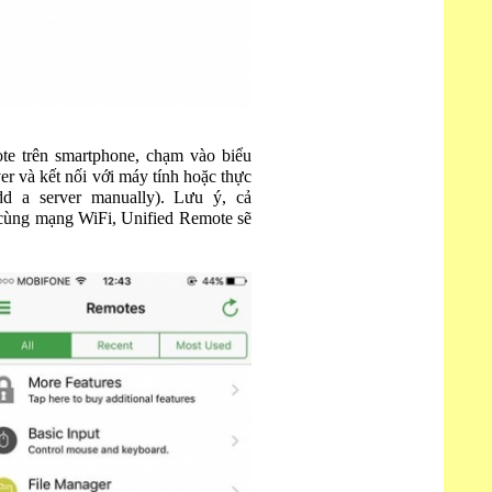
te trên smartphone, chạm vào biểu
er và kết nối với máy tính hoặc thực
d a server manually). Lưu ý, cả
 cùng mạng WiFi, Unified Remote sẽ