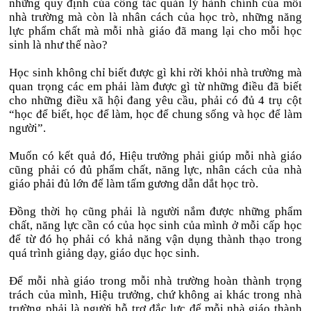
những quy định của công tác quản lý hành chính của mỗi
nhà trường mà còn là nhân cách của học trò, những năng
lực phẩm chất mà mỗi nhà giáo đã mang lại cho mỗi học
sinh là như thế nào?
Học sinh không chỉ biết được gì khi rời khỏi nhà trường mà
quan trọng các em phải làm được gì từ những điều đã biết
cho những điều xã hội đang yêu cầu, phải có đủ 4 trụ cột
“học để biết, học để làm, học để chung sống và học để làm
người”.
Muốn có kết quả đó, Hiệu trưởng phải giúp mỗi nhà giáo
cũng phải có đủ phẩm chất, năng lực, nhân cách của nhà
giáo phải đủ lớn để làm tấm gương dẫn dắt học trò.
Đồng thời họ cũng phải là người nắm được những phẩm
chất, năng lực cần có của học sinh của mình ở mỗi cấp học
để từ đó họ phải có khả năng vận dụng thành thạo trong
quá trình giảng dạy, giáo dục học sinh.
Để mỗi nhà giáo trong mỗi nhà trường hoàn thành trọng
trách của mình, Hiệu trưởng, chứ không ai khác trong nhà
trường phải là người hỗ trợ đắc lực để mỗi nhà giáo thành