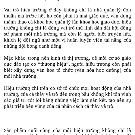
Vai trò hiệu trưởng ở đây không chỉ là nhà quản lý đơn
thuần mà trước hết họ còn phải là nhà giáo dục, vận dụng
thành thạo cả khoa học quản lý lẫn khoa học giáo dục, hiệu
trưởng không chỉ là đóng vai trò thủ lĩnh dẫn dắt hội đồng
sư phạm mỗi nhà trường mà còn là người biết truyền lửa,
khích lệ đội ngũ như một vị huấn luyện viên tài năng của
những đội bóng danh tiếng.
Mặc khác, trong nền kinh tế thị trường, để mỗi cơ sở giáo
dục đào tạo có “thương hiệu”, người hiệu trưởng còn phải
biết xây dựng văn hóa tổ chức (văn hóa học đường) của
mỗi nhà trường.
Hiệu trường chỉ trên cơ sở tổ chức mọi hoạt động của nhà
trường, của cả thầy và trò đều trong bầu không khí tôn vinh
các giá trị cốt lõi bằng những việc làm gắn kết, tạo nên sự
phát triển bền vững của cả nhân cách cả thầy và trò.
Sản phẩm cuối cùng của mỗi hiệu trưởng không chỉ là