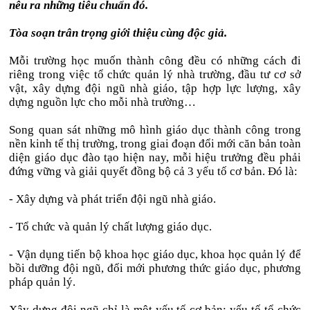
nêu ra những tiêu chuẩn đó.
Tòa soạn trân trọng giới thiệu cùng độc giả.
Mỗi trường học muốn thành công đều có những cách đi
riêng trong việc tổ chức quản lý nhà trường, đầu tư cơ sở
vật, xây dựng đội ngũ nhà giáo, tập hợp lực lượng, xây
dựng nguồn lực cho mỗi nhà trường…
Song quan sát những mô hình giáo dục thành công trong
nền kinh tế thị trường, trong giai đoạn đổi mới căn bản toàn
diện giáo dục đào tạo hiện nay, mỗi hiệu trưởng đều phải
đứng vững và giải quyết đồng bộ cả 3 yếu tố cơ bản. Đó là:
- Xây dựng và phát triển đội ngũ nhà giáo.
- Tổ chức và quản lý chất lượng giáo dục.
- Vận dụng tiến bộ khoa học giáo dục, khoa học quản lý để
bồi dưỡng đội ngũ, đổi mới phương thức giáo dục, phương
pháp quản lý.
Xây dựng đội ngũ chỉ là một yếu tố cơ bản; yếu tố tổ chức