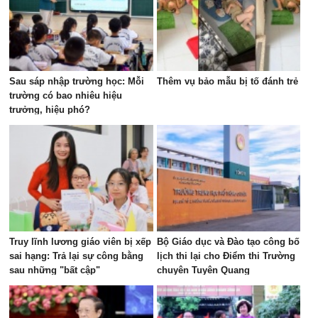
Sau sáp nhập trường học: Mỗi
Thêm vụ bảo mẫu bị tố đánh trẻ
trường có bao nhiêu hiệu
trưởng, hiệu phó?
Truy lĩnh lương giáo viên bị xếp
Bộ Giáo dục và Đào tạo công bố
sai hạng: Trả lại sự công bằng
lịch thi lại cho Điểm thi Trường
sau những "bất cập"
chuyên Tuyên Quang