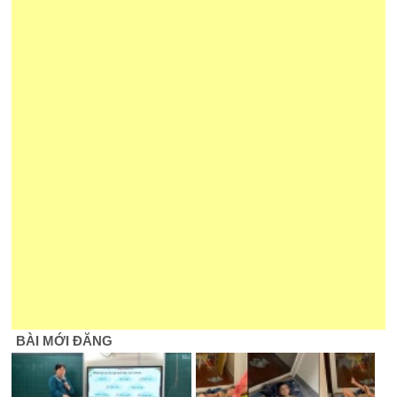
BÀI MỚI ĐĂNG