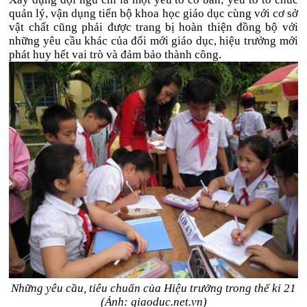
quản lý, vận dụng tiến bộ khoa học giáo dục cùng với cơ sở
vật chất cũng phải được trang bị hoàn thiện đồng bộ với
những yêu cầu khác của đổi mới giáo dục, hiệu trưởng mới
phát huy hết vai trò và đảm bảo thành công.
Những yêu cầu, tiêu chuẩn của Hiệu trưởng trong thế kỉ 21
(Ảnh: giaoduc.net.vn)