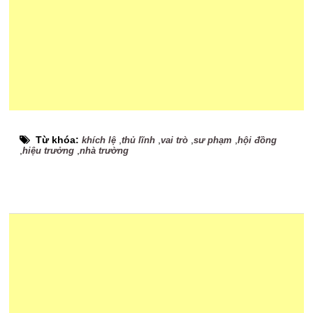
Từ khóa:
,
,
,
,
khích lệ
thủ lĩnh
vai trò
sư phạm
hội đồng
,
,
hiệu trưởng
nhà trường