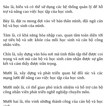
Sáu là, hiểu và có thể sử dụng các hệ thống quản lý để hỗ
trợ và nâng cao việc học tập của học sinh.
Bảy là, đặt ra mong đợi vào về bản thân mình, đội ngũ cán
bộ và học sinh của mình.
Tám là, có khả năng hòa nhập cao, quan tâm toàn diện tới
sự tiến bộ và sức khỏe của mỗi học sinh và cán bộ công
nhân viên.
Chín là, xây dựng văn hóa nơi mà tinh thần tập thể được coi
trọng và nơi mà cán bộ và học sinh cảm nhận được sự gắn
kết và cảm thấy được trân trọng.
Mười là, xây dựng và phát triển quan hệ đối tác và các
mạng lưới để nâng cao việc học tập của học sinh.
Mười một là, có thể giao phó trách nhiệm và hỗ trợ cán bộ
công nhân viên phát triển nghề nghiệp chuyên môn.
Mười hai là, tôn vinh những thành công của cán bộ và học