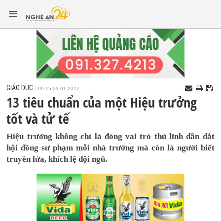
GIÁO DỤC
09:15 23-01-2017
13 tiêu chuẩn của một Hiệu trưởng
tốt và tử tế
Hiệu trưởng không chỉ là đóng vai trò thủ lĩnh dẫn dắt
hội đồng sư phạm mỗi nhà trường mà còn là người biết
truyền lửa, khích lệ đội ngũ.