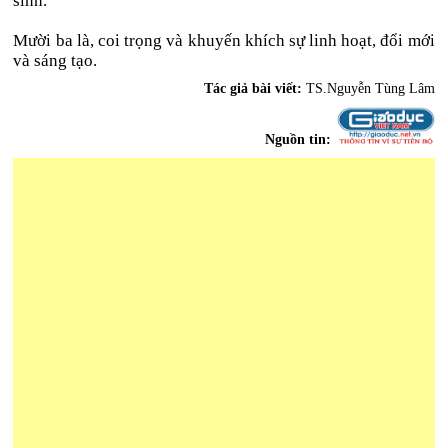
sinh.
Mười ba là, coi trọng và khuyến khích sự linh hoạt, đổi mới
và sáng tạo.
Tác giả bài viết:
TS.Nguyễn Tùng Lâm
Nguồn tin: