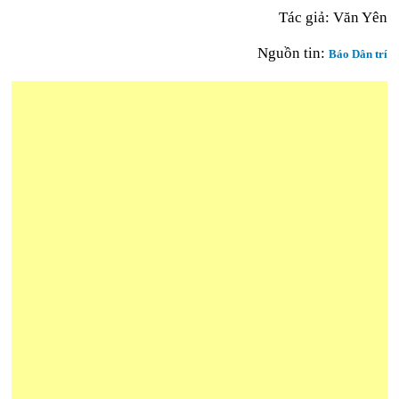
Tác giả: Văn Yên
Nguồn tin:
Báo Dân trí