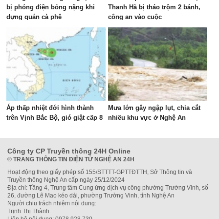
bị phóng điện bỏng nặng khi
Thanh Hà bị tháo trộm 2 bánh,
dựng quán cà phê
công an vào cuộc
Áp thấp nhiệt đới hình thành
Mưa lớn gây ngập lụt, chia cắt
trên Vịnh Bắc Bộ, gió giật cấp 8
nhiều khu vực ở Nghệ An
Công ty CP Truyền thông 24H Online
®
TRANG THÔNG TIN ĐIỆN TỬ NGHỆ AN 24H
Hoạt động theo giấy phép số 155/STTTT-GPTTĐTTH, Sở Thông tin và
Truyền thông Nghệ An cấp ngày 25/12/2024
Địa chỉ: Tầng 4, Trung tâm Cung ứng dịch vụ công phường Trường Vinh, số
26, đường Lê Mao kéo dài, phường Trường Vinh, tỉnh Nghệ An
Người chịu trách nhiệm nội dung:
Trịnh Thị Thành