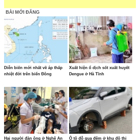
BÀI MỚI ĐĂNG
Diễn biến mới nhất về áp thấp
Xuất hiện ổ dịch sốt xuất huyết
nhiệt đới trên biển Đông
Dengue ở Hà Tĩnh
Hai người đàn ông ở Nghệ An
Ô tô đỗ qua đêm ở khu đô thị