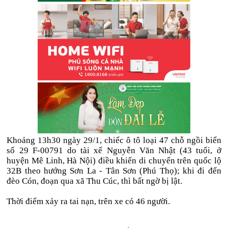
Khoảng 13h30 ngày 29/1, chiếc ô tô loại 47 chỗ ngồi biển
số 29 F-00791 do tài xế Nguyễn Văn Nhật (43 tuổi, ở
huyện Mê Linh, Hà Nội) điều khiển di chuyển trên quốc lộ
32B theo hướng Sơn La - Tân Sơn (Phú Thọ); khi đi đến
đèo Cón, đoạn qua xã Thu Cúc, thì bất ngờ bị lật.
Thời điểm xảy ra tai nạn, trên xe có 46 người.