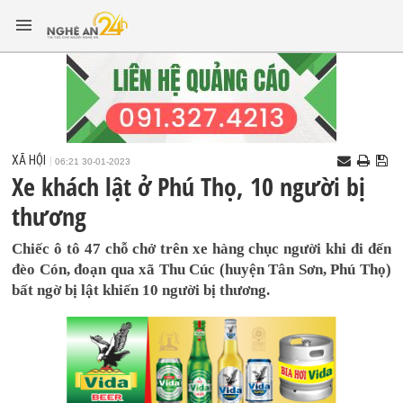
XÃ HỘI
06:21 30-01-2023
Xe khách lật ở Phú Thọ, 10 người bị
thương
Chiếc ô tô 47 chỗ chở trên xe hàng chục người khi đi đến
đèo Cón, đoạn qua xã Thu Cúc (huyện Tân Sơn, Phú Thọ)
bất ngờ bị lật khiến 10 người bị thương.