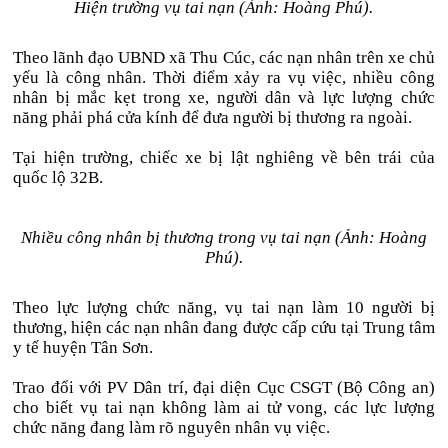
Hiện trường vụ tai nạn (Ảnh: Hoàng Phú).
Theo lãnh đạo UBND xã Thu Cúc, các nạn nhân trên xe chủ
yếu là công nhân. Thời điểm xảy ra vụ việc, nhiều công
nhân bị mắc kẹt trong xe, người dân và lực lượng chức
năng phải phá cửa kính để đưa người bị thương ra ngoài.
Tại hiện trường, chiếc xe bị lật nghiêng về bên trái của
quốc lộ 32B.
Nhiều công nhân bị thương trong vụ tai nạn (Ảnh: Hoàng
Phú).
Theo lực lượng chức năng, vụ tai nạn làm 10 người bị
thương, hiện các nạn nhân đang được cấp cứu tại Trung tâm
y tế huyện Tân Sơn.
Trao đổi với PV Dân trí, đại diện Cục CSGT (Bộ Công an)
cho biết vụ tai nạn không làm ai tử vong, các lực lượng
chức năng đang làm rõ nguyên nhân vụ việc.