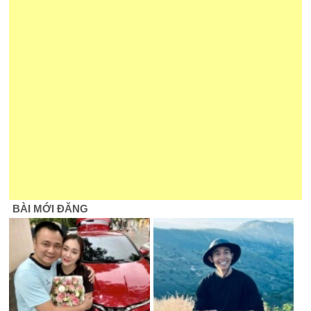
BÀI MỚI ĐĂNG