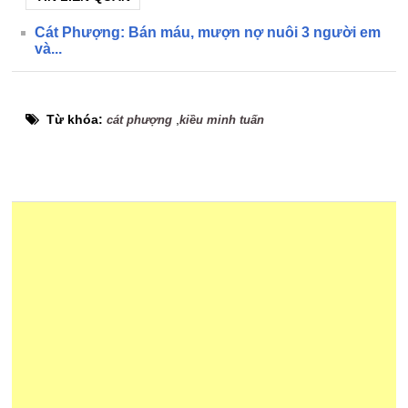
Cát Phượng: Bán máu, mượn nợ nuôi 3 người em
và...
Từ khóa:
,
cát phượng
kiều minh tuấn