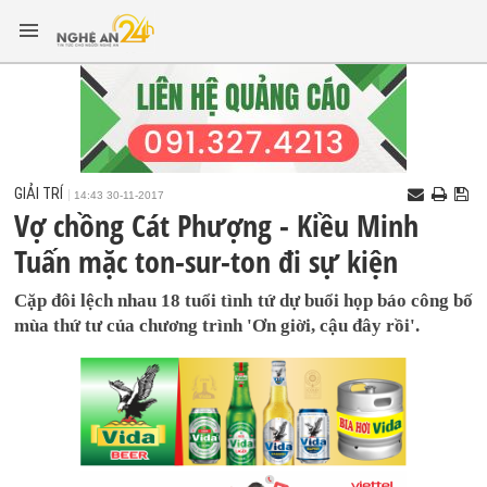
GIẢI TRÍ
14:43 30-11-2017
Vợ chồng Cát Phượng - Kiều Minh
Tuấn mặc ton-sur-ton đi sự kiện
Cặp đôi lệch nhau 18 tuổi tình tứ dự buổi họp báo công bố
mùa thứ tư của chương trình 'Ơn giời, cậu đây rồi'.