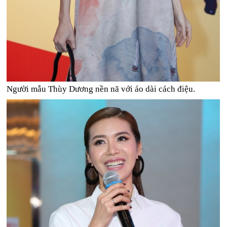
Người mẫu Thùy Dương nền nã với áo dài cách điệu.