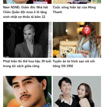
Nam NSND, Giám đốc Nhà hát
Cuộc sống hiện tại của Hồng
Chèo Quân đội mua ô tô tặng
Thanh
sinh nhật vợ thiếu tá kém 12
tuổi
Phát hiện thi thể hoa hậu 39 tuổi
Tuyên án tử hình sao nữ nổi
trong túi xách giữa rừng
tiếng SN 1992