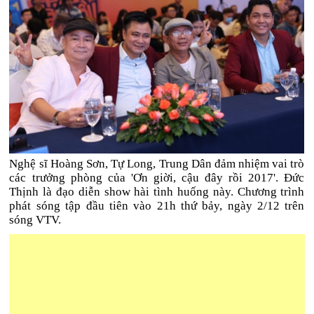
Nghệ sĩ Hoàng Sơn, Tự Long, Trung Dân đảm nhiệm vai trò
các trưởng phòng của 'Ơn giời, cậu đây rồi 2017'. Đức
Thịnh là đạo diễn show hài tình huống này. Chương trình
phát sóng tập đầu tiên vào 21h thứ bảy, ngày 2/12 trên
sóng VTV.