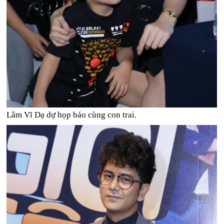
Lâm Vĩ Dạ dự họp báo cùng con trai.