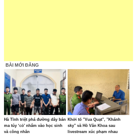
BÀI MỚI ĐĂNG
Hà Tĩnh triệt phá đường dây bán
Khởi tố "Vua Quạt", "Khánh
ma túy ‘cỏ’ nhắm vào học sinh
sky" và Hồ Văn Khoa sau
và công nhân
livestream xúc phạm nhau