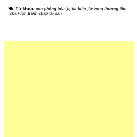
Từ khóa:
,
,
con phóng hỏa
bị tai biến
tử vong thương tâm
,
,
cha ruột
tranh chấp tài sản