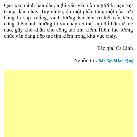
Qua xác minh ban đầu, nghi vấn vẫn còn người bị nạn kẹt
trong đám cháy. Tuy nhiên, do một phần tầng một của cửa
hàng bị sụp xuống, vách tường hai bên có kết cấu kém,
cộng thêm ảnh hưởng từ vụ cháy có thể sụp đổ bất cứ lúc
nào, gây khó khăn cho công tác tìm kiếm. Hiện, lực lượng
chức vẫn đang tiếp tục tìm kiếm trong khu vực cháy.
Tác giả: Ca Linh
Nguồn tin:
Báo Người lao động