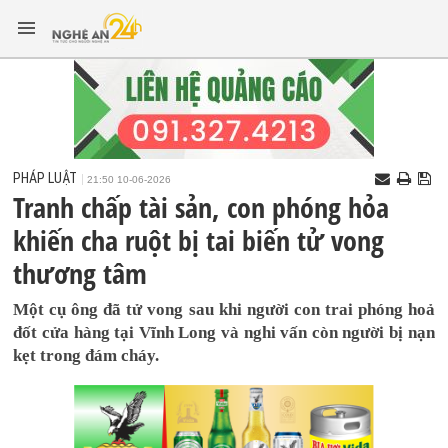
PHÁP LUẬT
21:50 10-06-2026
Tranh chấp tài sản, con phóng hỏa
khiến cha ruột bị tai biến tử vong
thương tâm
Một cụ ông đã tử vong sau khi người con trai phóng hoả
đốt cửa hàng tại Vĩnh Long và nghi vấn còn người bị nạn
kẹt trong đám cháy.