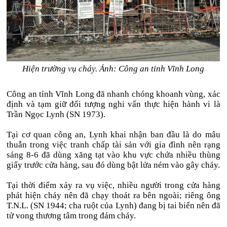
Hiện trường vụ cháy. Ảnh: Công an tỉnh Vĩnh Long
Công an tỉnh Vĩnh Long đã nhanh chóng khoanh vùng, xác
định và tạm giữ đối tượng nghi vấn thực hiện hành vi là
Trần Ngọc Lynh (SN 1973).
Tại cơ quan công an, Lynh khai nhận ban đầu là do mâu
thuẫn trong việc tranh chấp tài sản với gia đình nên rạng
sáng 8-6 đã dùng xăng tạt vào khu vực chứa nhiều thùng
giấy trước cửa hàng, sau đó dùng bật lửa ném vào gây cháy.
Tại thời điểm xảy ra vụ việc, nhiều người trong cửa hàng
phát hiện cháy nên đã chạy thoát ra bên ngoài; riêng ông
T.N.L. (SN 1944; cha ruột của Lynh) đang bị tai biến nên đã
tử vong thương tâm trong đám cháy.