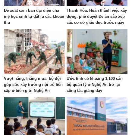
Đề xuất cấm ban đại diện cha
Thanh Hóa: Hoàn thành việc xây
mẹ học sinh tự đặt ra các khoản
dựng, phê duyệt Đề án sắp xếp
thu
các cơ sở giáo dục trước ngày
15/8
Vượt nắng, thắng mưa, bộ đội
Ước tính có khoảng 1.100 cán
góp sức xây trường nội trú liên
bộ quản lý ở Nghệ An trở lại
cấp ở biên giới Nghệ An
công tác giảng dạy