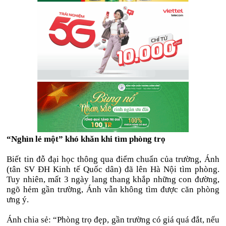
“Nghìn lẻ một” khó khăn khi tìm phòng trọ
Biết tin đỗ đại học thông qua điểm chuẩn của trường, Ánh
(tân SV ĐH Kinh tế Quốc dân) đã lên Hà Nội tìm phòng.
Tuy nhiên, mất 3 ngày lang thang khắp những con đường,
ngõ hẻm gần trường, Ánh vẫn không tìm được căn phòng
ưng ý.
Ánh chia sẻ: “Phòng trọ đẹp, gần trường có giá quá đắt, nếu