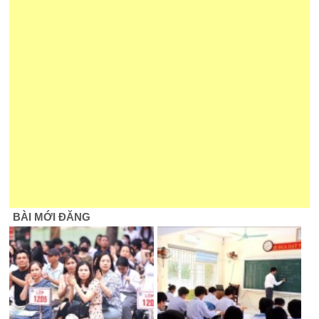
BÀI MỚI ĐĂNG