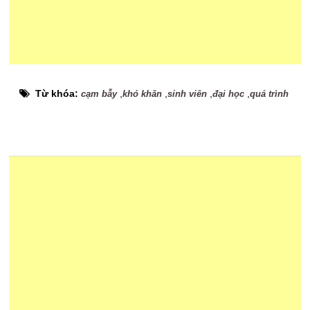
Từ khóa:
,
,
,
,
cạm bẫy
khó khăn
sinh viên
đại học
quá trình