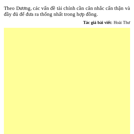
Theo Dương, các vấn đề tài chính cần cân nhắc cẩn thận và
đầy đủ để đưa ra thống nhất trong hợp đồng.
Tác giả bài viết:
Hoài Thư