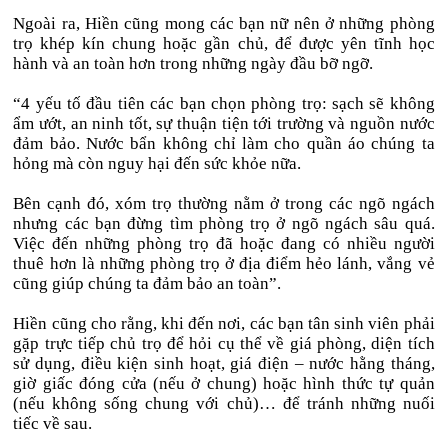
Ngoài ra, Hiền cũng mong các bạn nữ nên ở những phòng
trọ khép kín chung hoặc gần chủ, để được yên tĩnh học
hành và an toàn hơn trong những ngày đầu bỡ ngỡ.
“4 yếu tố đầu tiên các bạn chọn phòng trọ: sạch sẽ không
ẩm ướt, an ninh tốt, sự thuận tiện tới trường và nguồn nước
đảm bảo. Nước bẩn không chỉ làm cho quần áo chúng ta
hỏng mà còn nguy hại đến sức khỏe nữa.
Bên cạnh đó, xóm trọ thường nằm ở trong các ngõ ngách
nhưng các bạn đừng tìm phòng trọ ở ngõ ngách sâu quá.
Việc đến những phòng trọ đã hoặc đang có nhiều người
thuê hơn là những phòng trọ ở địa điểm hẻo lánh, vắng vẻ
cũng giúp chúng ta đảm bảo an toàn”.
Hiền cũng cho rằng, khi đến nơi, các bạn tân sinh viên phải
gặp trực tiếp chủ trọ để hỏi cụ thể về giá phòng, diện tích
sử dụng, điều kiện sinh hoạt, giá điện – nước hằng tháng,
giờ giấc đóng cửa (nếu ở chung) hoặc hình thức tự quản
(nếu không sống chung với chủ)… để tránh những nuối
tiếc về sau.