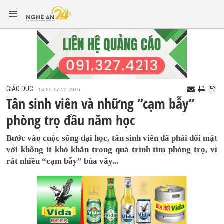
GIÁO DỤC
14:30 17-09-2016
Tân sinh viên và những “cạm bẫy”
phòng trọ đầu năm học
Bước vào cuộc sống đại học, tân sinh viên đã phải đối mặt
với không ít khó khăn trong quá trình tìm phòng trọ, vì
rất nhiều “cạm bẫy” bủa vây...