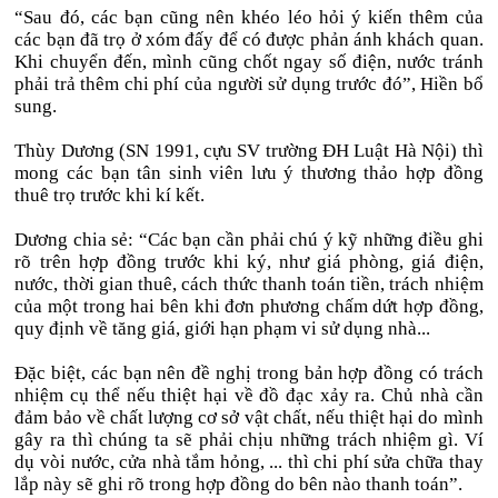
“Sau đó, các bạn cũng nên khéo léo hỏi ý kiến thêm của
các bạn đã trọ ở xóm đấy để có được phản ánh khách quan.
Khi chuyển đến, mình cũng chốt ngay số điện, nước tránh
phải trả thêm chi phí của người sử dụng trước đó”, Hiền bổ
sung.
Thùy Dương (SN 1991, cựu SV trường ĐH Luật Hà Nội) thì
mong các bạn tân sinh viên lưu ý thương thảo hợp đồng
thuê trọ trước khi kí kết.
Dương chia sẻ: “Các bạn cần phải chú ý kỹ những điều ghi
rõ trên hợp đồng trước khi ký, như giá phòng, giá điện,
nước, thời gian thuê, cách thức thanh toán tiền, trách nhiệm
của một trong hai bên khi đơn phương chấm dứt hợp đồng,
quy định về tăng giá, giới hạn phạm vi sử dụng nhà...
Đặc biệt, các bạn nên đề nghị trong bản hợp đồng có trách
nhiệm cụ thể nếu thiệt hại về đồ đạc xảy ra. Chủ nhà cần
đảm bảo về chất lượng cơ sở vật chất, nếu thiệt hại do mình
gây ra thì chúng ta sẽ phải chịu những trách nhiệm gì. Ví
dụ vòi nước, cửa nhà tắm hỏng, ... thì chi phí sửa chữa thay
lắp này sẽ ghi rõ trong hợp đồng do bên nào thanh toán”.