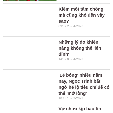
Kiếm một tấm chồng
mà cũng khó đến vậy
sao?
09:57 28-04-2023
Những lý do khiến
nàng không thể 'lên
đỉnh'
14:09 03-04-2023
'Lẻ bóng' nhiều năm
nay, Ngọc Trinh bất
ngờ hé lộ tiêu chí để có
thể 'mở lòng'
10:13 15-02-2023
Vợ chưa kịp báo tin