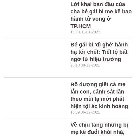
Lời khai ban đầu của
cha bé gái bị mẹ kế bạo
hành tử vong ở
TP.HCM
16:38 01-01-2022
Bé gái bị 'dì ghẻ' hành
hạ tới chết: Tiết lộ bất
ngờ từ hiệu trưởng
20:18 30-12-2021
Bố dượng giết cả mẹ
lẫn con, cảnh sát lần
theo mùi lạ mới phát
hiện tội ác kinh hoàng
10:09 06-12-2021
Về chịu tang nhưng bị
mẹ kế đuổi khỏi nhà,