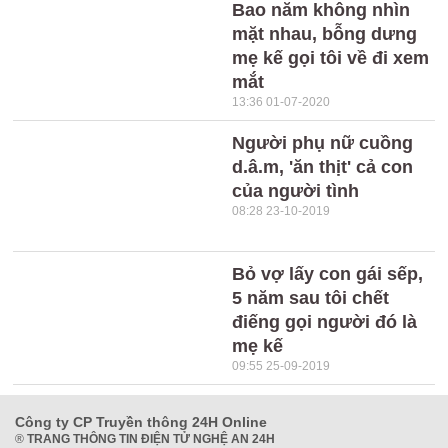
Bao năm không nhìn
mặt nhau, bỗng dưng
mẹ kế gọi tôi về đi xem
mắt
13:36 01-07-2020
Người phụ nữ cuồng
d.â.m, 'ăn thịt' cả con
của người tình
08:28 23-10-2019
Bỏ vợ lấy con gái sếp,
5 năm sau tôi chết
điếng gọi người đó là
mẹ kế
09:55 25-09-2019
Công ty CP Truyền thông 24H Online
®
TRANG THÔNG TIN ĐIỆN TỬ NGHỆ AN 24H