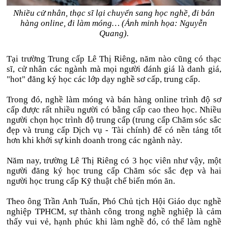
Nhiều cử nhân, thạc sĩ lại chuyển sang học nghề, đi bán
hàng online, đi làm móng… (Ảnh minh họa: Nguyễn
Quang).
Tại trường Trung cấp Lê Thị Riêng, năm nào cũng có thạc
sĩ, cử nhân các ngành mà mọi người đánh giá là danh giá,
"hot" đăng ký học các lớp dạy nghề sơ cấp, trung cấp.
Trong đó, nghề làm móng và bán hàng online trình độ sơ
cấp được rất nhiều người có bằng cấp cao theo học. Nhiều
người chọn học trình độ trung cấp (trung cấp Chăm sóc sắc
đẹp và trung cấp Dịch vụ - Tài chính) để có nền tảng tốt
hơn khi khởi sự kinh doanh trong các ngành này.
Năm nay, trường Lê Thị Riêng có 3 học viên như vậy, một
người đăng ký học trung cấp Chăm sóc sắc đẹp và hai
người học trung cấp Kỹ thuật chế biến món ăn.
Theo ông Trần Anh Tuấn, Phó Chủ tịch Hội Giáo dục nghề
nghiệp TPHCM, sự thành công trong nghề nghiệp là cảm
thấy vui vẻ, hạnh phúc khi làm nghề đó, có thể làm nghề