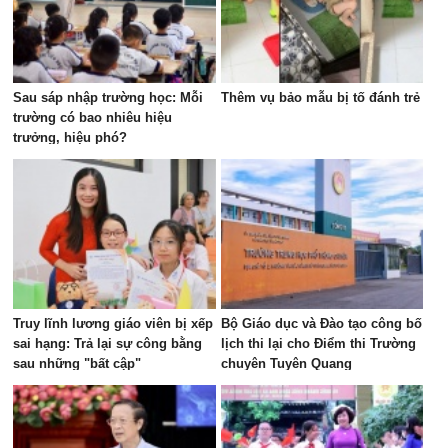
Sau sáp nhập trường học: Mỗi
Thêm vụ bảo mẫu bị tố đánh trẻ
trường có bao nhiêu hiệu
trưởng, hiệu phó?
Truy lĩnh lương giáo viên bị xếp
Bộ Giáo dục và Đào tạo công bố
sai hạng: Trả lại sự công bằng
lịch thi lại cho Điểm thi Trường
sau những "bất cập"
chuyên Tuyên Quang