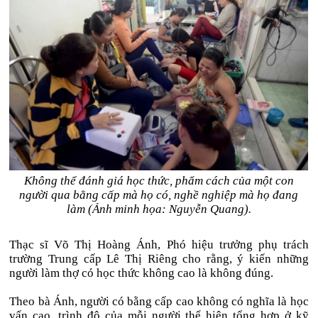
Không thể đánh giá học thức, phẩm cách của một con
người qua bằng cấp mà họ có, nghề nghiệp mà họ đang
làm (Ảnh minh họa: Nguyễn Quang).
Thạc sĩ Võ Thị Hoàng Ánh, Phó hiệu trưởng phụ trách
trường Trung cấp Lê Thị Riêng cho rằng, ý kiến những
người làm thợ có học thức không cao là không đúng.
Theo bà Ánh, người có bằng cấp cao không có nghĩa là học
vấn cao, trình độ của mỗi người thể hiện tổng hợp ở kỹ