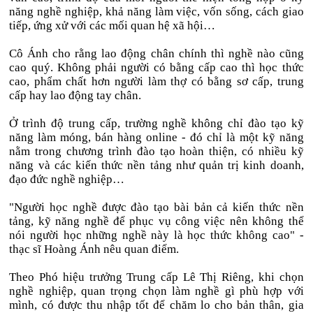
năng nghề nghiệp, khả năng làm việc, vốn sống, cách giao
tiếp, ứng xử với các mối quan hệ xã hội…
Cô Ánh cho rằng lao động chân chính thì nghề nào cũng
cao quý. Không phải người có bằng cấp cao thì học thức
cao, phẩm chất hơn người làm thợ có bằng sơ cấp, trung
cấp hay lao động tay chân.
Ở trình độ trung cấp, trường nghề không chỉ đào tạo kỹ
năng làm móng, bán hàng online - đó chỉ là một kỹ năng
nằm trong chương trình đào tạo hoàn thiện, có nhiều kỹ
năng và các kiến thức nền tảng như quản trị kinh doanh,
đạo đức nghề nghiệp…
"Người học nghề được đào tạo bài bản cả kiến thức nền
tảng, kỹ năng nghề để phục vụ công việc nên không thể
nói người học những nghề này là học thức không cao" -
thạc sĩ Hoàng Ánh nêu quan điểm.
Theo Phó hiệu trưởng Trung cấp Lê Thị Riêng, khi chọn
nghề nghiệp, quan trọng chọn làm nghề gì phù hợp với
mình, có được thu nhập tốt để chăm lo cho bản thân, gia