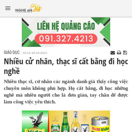
GIÁO DỤC
16:14 26-10-2021
Nhiều cử nhân, thạc sĩ cất bằng đi học
nghề
Nhiều thạc sĩ, cử nhân các ngành danh giá thấy công việc
chuyên môn không phù hợp. Họ cất bằng, đi học những
nghề mà nhiều người cho là đơn giản, tay chân để được
làm công việc yêu thích.