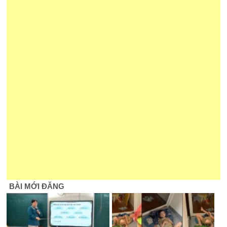
BÀI MỚI ĐĂNG