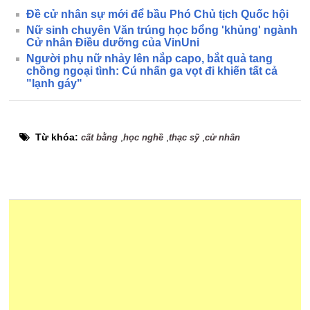
Đề cử nhân sự mới để bầu Phó Chủ tịch Quốc hội
Nữ sinh chuyên Văn trúng học bổng 'khủng' ngành
Cử nhân Điều dưỡng của VinUni
Người phụ nữ nhảy lên nắp capo, bắt quả tang
chồng ngoại tình: Cú nhấn ga vọt đi khiến tất cả
"lạnh gáy"
Từ khóa:
,
,
,
cất bằng
học nghề
thạc sỹ
cử nhân