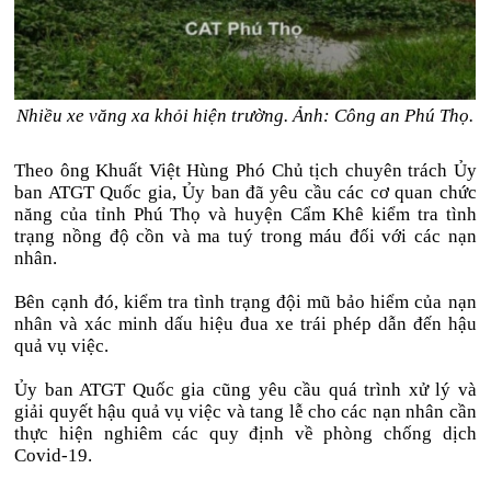
Nhiều xe văng xa khỏi hiện trường. Ảnh: Công an Phú Thọ.
Theo ông Khuất Việt Hùng Phó Chủ tịch chuyên trách Ủy
ban ATGT Quốc gia, Ủy ban đã yêu cầu các cơ quan chức
năng của tỉnh Phú Thọ và huyện Cẩm Khê kiểm tra tình
trạng nồng độ cồn và ma tuý trong máu đối với các nạn
nhân.
Bên cạnh đó, kiểm tra tình trạng đội mũ bảo hiểm của nạn
nhân và xác minh dấu hiệu đua xe trái phép dẫn đến hậu
quả vụ việc.
Ủy ban ATGT Quốc gia cũng yêu cầu quá trình xử lý và
giải quyết hậu quả vụ việc và tang lễ cho các nạn nhân cần
thực hiện nghiêm các quy định về phòng chống dịch
Covid-19.