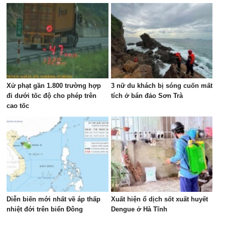
Xử phạt gần 1.800 trường hợp
3 nữ du khách bị sóng cuốn mất
đi dưới tốc độ cho phép trên
tích ở bán đảo Sơn Trà
cao tốc
Diễn biến mới nhất về áp thấp
Xuất hiện ổ dịch sốt xuất huyết
nhiệt đới trên biển Đông
Dengue ở Hà Tĩnh