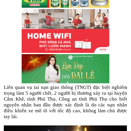
Liên quan vụ tai nạn giao thông (TNGT) đặc biệt nghiêm
trọng làm 5 người chết, 2 người bị thương xảy ra tại huyện
Cẩm Khê, tỉnh Phú Thọ, Công an tỉnh Phú Thọ cho biết
nguyên nhân ban đầu được xác định là do các nạn nhân
điều khiển xe mô tô với tốc độ cao, không làm chủ được
tay lái.