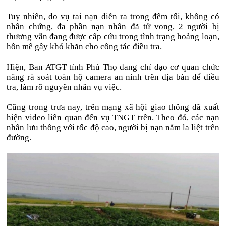
Tuy nhiên, do vụ tai nạn diễn ra trong đêm tối, không có
nhân chứng, đa phần nạn nhân đã tử vong, 2 người bị
thương vẫn đang được cấp cứu trong tình trạng hoảng loạn,
hôn mê gây khó khăn cho công tác điều tra.
Hiện, Ban ATGT tỉnh Phú Thọ đang chỉ đạo cơ quan chức
năng rà soát toàn hộ camera an ninh trên địa bàn để điều
tra, làm rõ nguyên nhân vụ việc.
Cũng trong trưa nay, trên mạng xã hội giao thông đã xuất
hiện video liên quan đến vụ TNGT trên. Theo đó, các nạn
nhân lưu thông với tốc độ cao, người bị nạn nằm la liệt trên
đường.