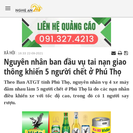
XÃ HỘI
16:33 22-09-2021
Nguyên nhân ban đầu vụ tai nạn giao
thông khiến 5 người chết ở Phú Thọ
Theo Ban ATGT tỉnh Phú Thọ, nguyên nhân vụ 4 xe máy
đâm nhau làm 5 người chết ở Phú Thọ là do các nạn nhân
điều khiển xe với tốc độ cao, trong đó có 1 người say
rượu.