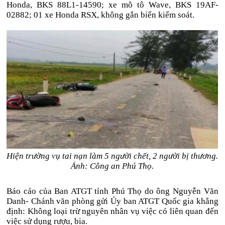
Honda, BKS 88L1-14590; xe mô tô Wave, BKS 19AF-
02882; 01 xe Honda RSX, không gắn biển kiểm soát.
Hiện trường vụ tai nạn làm 5 người chết, 2 người bị thương.
Ảnh: Công an Phú Thọ.
Báo cáo của Ban ATGT tỉnh Phú Thọ do ông Nguyễn Văn
Danh- Chánh văn phòng gửi Ủy ban ATGT Quốc gia khẳng
định: Không loại trừ nguyên nhân vụ việc có liên quan đến
việc sử dụng rượu, bia.