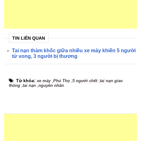
TIN LIÊN QUAN
Tai nạn thảm khốc giữa nhiều xe máy khiến 5 người
tử vong, 3 người bị thương
Từ khóa:
,
,
,
xe máy
Phú Thọ
5 người chết
tai nạn giao
,
,
thông
tai nạn
nguyên nhân