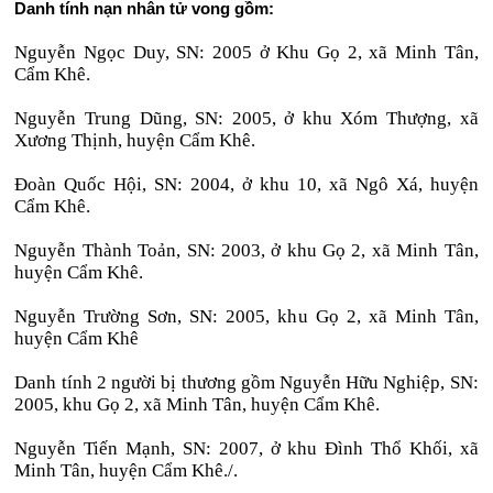
Danh tính nạn nhân tử vong gồm:
Nguyễn Ngọc Duy, SN: 2005 ở Khu Gọ 2, xã Minh Tân,
Cẩm Khê.
Nguyễn Trung Dũng, SN: 2005, ở khu Xóm Thượng, xã
Xương Thịnh, huyện Cẩm Khê.
Đoàn Quốc Hội, SN: 2004, ở khu 10, xã Ngô Xá, huyện
Cẩm Khê.
Nguyễn Thành Toản, SN: 2003, ở khu Gọ 2, xã Minh Tân,
huyện Cẩm Khê.
Nguyễn Trường Sơn, SN: 2005, khu Gọ 2, xã Minh Tân,
huyện Cẩm Khê
Danh tính 2 người bị thương gồm Nguyễn Hữu Nghiệp, SN:
2005, khu Gọ 2, xã Minh Tân, huyện Cẩm Khê.
Nguyễn Tiến Mạnh, SN: 2007, ở khu Đình Thổ Khối, xã
Minh Tân, huyện Cẩm Khê./.