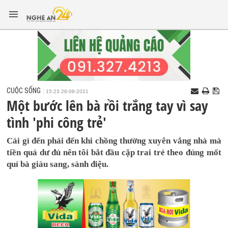
CUỘC SỐNG
15:23 28-08-2021
Một bước lên bà rồi trắng tay vì say
tình 'phi công trẻ'
Cái gì đến phải đến khi chồng thường xuyên vắng nhà mà
tiền quá dư đủ nên tôi bắt đầu cặp trai trẻ theo đúng mốt
quí bà giàu sang, sành điệu.