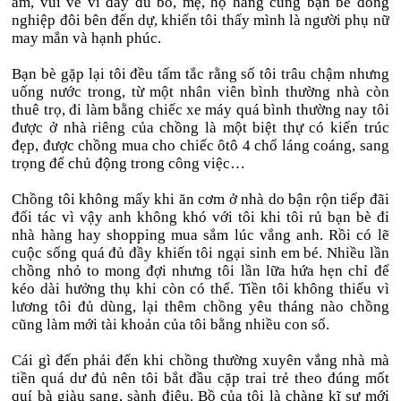
ấm, vui vẻ vì đầy đủ bố, mẹ, họ hàng cùng bạn bè đồng
nghiệp đôi bên đến dự, khiến tôi thấy mình là người phụ nữ
may mắn và hạnh phúc.
Bạn bè gặp lại tôi đều tấm tắc rằng số tôi trâu chậm nhưng
uống nước trong, từ một nhân viên bình thường nhà còn
thuê trọ, đi làm bằng chiếc xe máy quá bình thường nay tôi
được ở nhà riêng của chồng là một biệt thự có kiến trúc
đẹp, được chồng mua cho chiếc ôtô 4 chổ láng coáng, sang
trọng để chủ động trong công việc…
Chồng tôi không mấy khi ăn cơm ở nhà do bận rộn tiếp đãi
đối tác vì vậy anh không khó với tôi khi tôi rủ bạn bè đi
nhà hàng hay shopping mua sắm lúc vắng anh. Rồi có lẽ
cuộc sống quá đủ đầy khiến tôi ngại sinh em bé. Nhiều lần
chồng nhỏ to mong đợi nhưng tôi lần lữa hứa hẹn chỉ để
kéo dài hưởng thụ khi còn có thể. Tiền tôi không thiếu vì
lương tôi đủ dùng, lại thêm chồng yêu tháng nào chồng
cũng làm mới tài khoản của tôi bằng nhiều con số.
Cái gì đến phải đến khi chồng thường xuyên vắng nhà mà
tiền quá dư đủ nên tôi bắt đầu cặp trai trẻ theo đúng mốt
quí bà giàu sang, sành điệu. Bồ của tôi là chàng kĩ sư mới