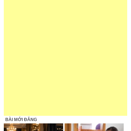
BÀI MỚI ĐĂNG