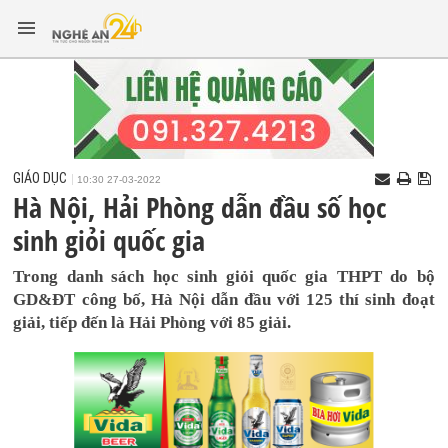
GIÁO DỤC
10:30 27-03-2022
Hà Nội, Hải Phòng dẫn đầu số học
sinh giỏi quốc gia
Trong danh sách học sinh giỏi quốc gia THPT do bộ
GD&ĐT công bố, Hà Nội dẫn đầu với 125 thí sinh đoạt
giải, tiếp đến là Hải Phòng với 85 giải.