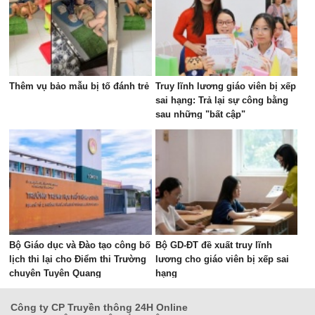
Thêm vụ bảo mẫu bị tố đánh trẻ
Truy lĩnh lương giáo viên bị xếp
sai hạng: Trả lại sự công bằng
sau những "bất cập"
Bộ Giáo dục và Đào tạo công bố
Bộ GD-ĐT đề xuất truy lĩnh
lịch thi lại cho Điểm thi Trường
lương cho giáo viên bị xếp sai
chuyên Tuyên Quang
hạng
Công ty CP Truyền thông 24H Online