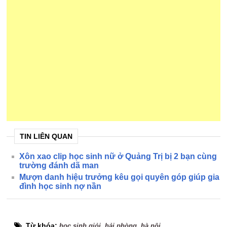
TIN LIÊN QUAN
Xôn xao clip học sinh nữ ở Quảng Trị bị 2 bạn cùng
trường đánh dã man
Mượn danh hiệu trưởng kêu gọi quyên góp giúp gia
đình học sinh nợ nần
Từ khóa:
,
,
học sinh giỏi
hải phòng
hà nội