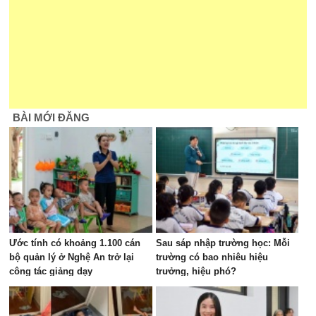
BÀI MỚI ĐĂNG
Ước tính có khoảng 1.100 cán
Sau sáp nhập trường học: Mỗi
bộ quản lý ở Nghệ An trở lại
trường có bao nhiêu hiệu
công tác giảng dạy
trưởng, hiệu phó?