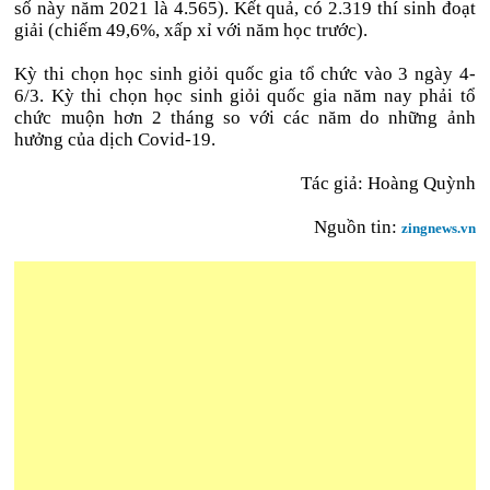
số này năm 2021 là 4.565). Kết quả, có 2.319 thí sinh đoạt
giải (chiếm 49,6%, xấp xỉ với năm học trước).
Kỳ thi chọn học sinh giỏi quốc gia tổ chức vào 3 ngày 4-
6/3. Kỳ thi chọn học sinh giỏi quốc gia năm nay phải tổ
chức muộn hơn 2 tháng so với các năm do những ảnh
hưởng của dịch Covid-19.
Tác giả: Hoàng Quỳnh
Nguồn tin:
zingnews.vn