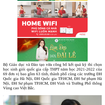
Bộ Giáo dục và Đào tạo vừa công bố kết quả kỳ thi chọn
học sinh giỏi quốc gia cấp THPT năm học 2021-2022 của
69 đơn vị bao gồm 63 tỉnh, thành phố cùng các trường ĐH
Quốc gia Hà Nội, ĐH Quốc gia TP.HCM, ĐH Sư phạm Hà
Nội, ĐH Sư phạm TP.HCM, ĐH Vinh và Trường Phổ thông
Vùng cao Việt Bắc.