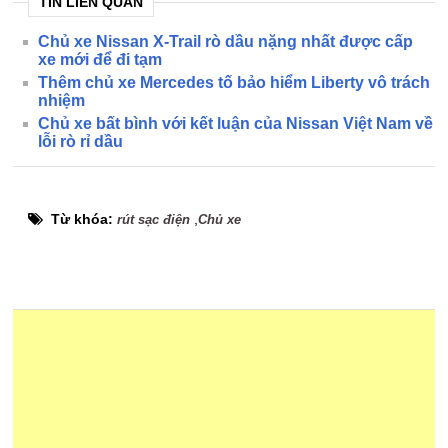
TIN LIÊN QUAN
Chủ xe Nissan X-Trail rò dầu nặng nhất được cấp
xe mới để đi tạm
Thêm chủ xe Mercedes tố bảo hiểm Liberty vô trách
nhiệm
Chủ xe bất bình với kết luận của Nissan Việt Nam về
lỗi rò rỉ dầu
Từ khóa:
,
rút sạc điện
Chủ xe