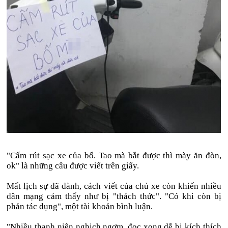
"Cấm rút sạc xe của bố. Tao mà bắt được thì mày ăn đòn,
ok" là những câu được viết trên giấy.
Mất lịch sự đã đành, cách viết của chủ xe còn khiến nhiều
dân mạng cảm thấy như bị "thách thức". "Có khi còn bị
phản tác dụng", một tài khoản bình luận.
"Nhiều thanh niên nghịch ngợm, đọc xong dễ bị kích thích