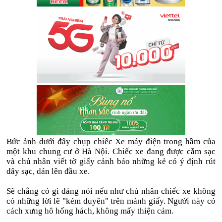
Bức ảnh dưới đây chụp chiếc Xe máy điện trong hầm của
một khu chung cư ở Hà Nội. Chiếc xe đang được cắm sạc
và chủ nhân viết tờ giấy cảnh báo những kẻ có ý định rút
dây sạc, dán lên đầu xe.
Sẽ chẳng có gì đáng nói nếu như chủ nhân chiếc xe không
có những lời lẽ "kém duyên" trên mảnh giấy. Người này có
cách xưng hô hống hách, không mấy thiện cảm.