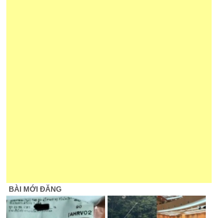
BÀI MỚI ĐĂNG