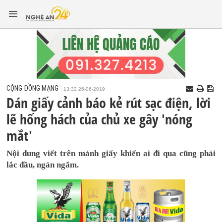
CỘNG ĐỒNG MẠNG
13:32 26-06-2019
Dán giấy cảnh báo kẻ rút sạc điện, lời
lẽ hống hách của chủ xe gây 'nóng
mắt'
Nội dung viết trên mảnh giấy khiến ai đi qua cũng phải
lắc đầu, ngán ngẩm.