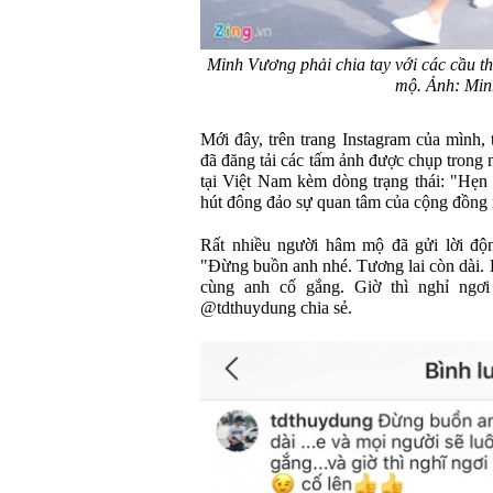
Minh Vương phải chia tay với các cầu th
mộ. Ảnh: Min
Mới đây, trên trang Instagram của mình
đã đăng tải các tấm ảnh được chụp trong
tại Việt Nam kèm dòng trạng thái: "Hẹn 
hút đông đảo sự quan tâm của cộng đồng
Rất nhiều người hâm mộ đã gửi lời độn
"Đừng buồn anh nhé. Tương lai còn dài. 
cùng anh cố gắng. Giờ thì nghỉ ngơi 
@tdthuydung chia sẻ.