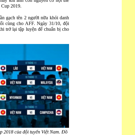
 này khi anh còn nguyên cơ hội thể
n Cup 2019.
ần gạch tên 2 người nữa khỏi danh
cuối cùng cho AFF. Ngày 31/10, đội
hi trở lại tập luyện để chuẩn bị cho
p 2018 của đội tuyển Việt Nam. Đồ