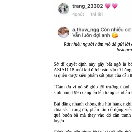
Rất nhiều người hâm mộ đã gửi lời đ
Instagr
Sở dĩ quyết định này gây bất ngờ là b
ASIAD 18 mỗi khi được vào sân từ băng 
ai quên được siêu phẩm sút phạt của cầu
"Cảm ơn vì nó sẽ giúp tôi trưởng thành 
sinh năm 1995 đăng tải lên trang cá nhân
Bài đăng nhanh chóng thu hút hàng nghìn
chia sẻ. Trong đó, phần lớn cổ động v
quá buồn bã mà thay vào đó cần tranh t
luyện.