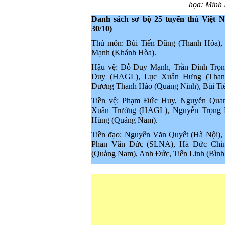
họa: Minh 
Danh sách sơ bộ 25 tuyển thủ Việt
30/10)
Thủ môn: Bùi Tiến Dũng (Thanh Hóa),
Mạnh (Khánh Hòa).
Hậu vệ: Đỗ Duy Mạnh, Trần Đình Trọ
Duy (HAGL), Lục Xuân Hưng (Than
Dương Thanh Hào (Quảng Ninh), Bùi Tiến
Tiền vệ: Phạm Đức Huy, Nguyễn Qua
Xuân Trường (HAGL), Nguyễn Trọng 
Hùng (Quảng Nam).
Tiền đạo: Nguyễn Văn Quyết (Hà Nội)
Phan Văn Đức (SLNA), Hà Đức Chin
(Quảng Nam), Anh Đức, Tiến Linh (Bình