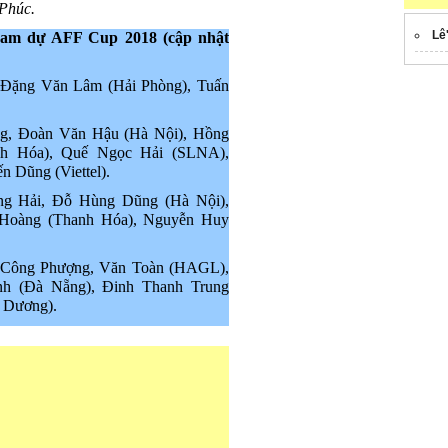
Phúc.
Lê
 Nam dự AFF Cup 2018 (cập nhật
 Đặng Văn Lâm (Hải Phòng), Tuấn
ng, Đoàn Văn Hậu (Hà Nội), Hồng
h Hóa), Quế Ngọc Hải (SLNA),
 Dũng (Viettel).
ng Hải, Đỗ Hùng Dũng (Hà Nội),
Hoàng (Thanh Hóa), Nguyễn Huy
, Công Phượng, Văn Toàn (HAGL),
h (Đà Nẵng), Đinh Thanh Trung
 Dương).