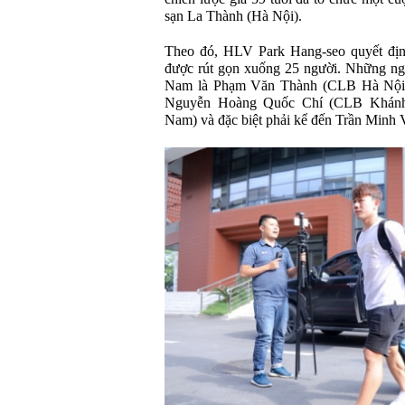
sạn La Thành (Hà Nội).
Theo đó, HLV Park Hang-seo quyết định
được rút gọn xuống 25 người. Những ngườ
Nam là Phạm Văn Thành (CLB Hà Nội)
Nguyễn Hoàng Quốc Chí (CLB Khán
Nam) và đặc biệt phải kể đến Trần Mi