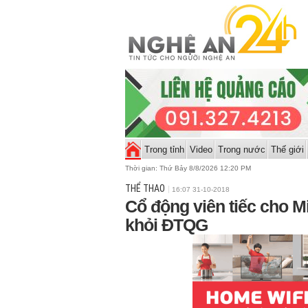
Trong tỉnh
Video
Trong nước
Thế giới
Thời gian:
Thứ Bảy 8/8/2026 12:20 PM
THỂ THAO
16:07 31-10-2018
Cổ động viên tiếc cho M
khỏi ĐTQG