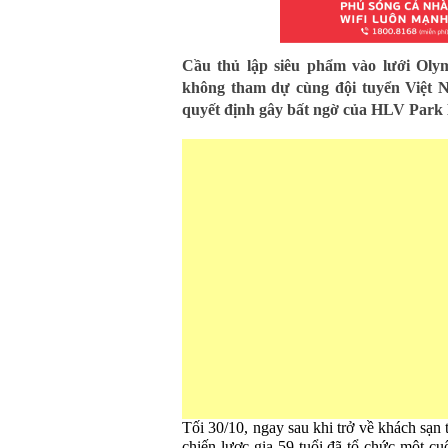
Cầu thủ lập siêu phẩm vào lưới Ol
không tham dự cùng đội tuyển Việt 
quyết định gây bất ngờ của HLV Park 
Tối 30/10, ngay sau khi trở về khách sạn
chiến lược gia 59 tuổi đã tổ chức một cu