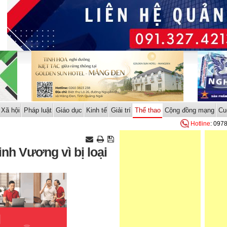
Xã hội
Pháp luật
Giáo dục
Kinh tế
Giải trí
Thể thao
Cộng đồng mạng
Cu
Hotline
: 097
inh Vương vì bị loại