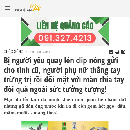
CUỘC SỐNG
10:50 31-08-2021
Bị người yêu quay lén clip nóng gửi
cho tình cũ, người phụ nữ thẳng tay
trừng trị rồi đối mặt với màn chia tay
đòi quà ngoài sức tưởng tượng!
Mặc dù lỗi lầm do mình khiến mối quan hệ chấm dứt
nhưng gã đàn ông trước khi ra đi còn gom hết gạo, dầu,
mắm, muối… mang theo!