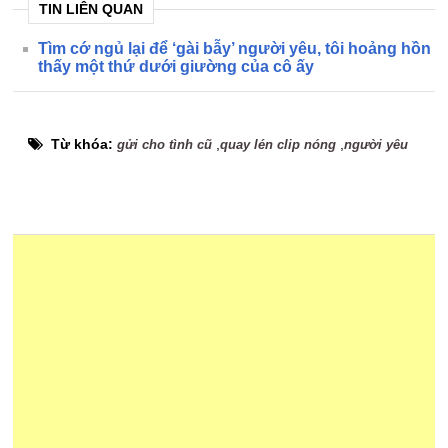
TIN LIÊN QUAN
Tìm cớ ngủ lại để ‘gài bẫy’ người yêu, tôi hoảng hồn
thấy một thứ dưới giường của cô ấy
Từ khóa:
,
,
gửi cho tình cũ
quay lén clip nóng
người yêu