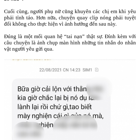
Cuối cùng, người phụ nữ cũng khuyên các chị em khi yêu
phải tỉnh táo. Hơn nữa, chuyện quay clip nóng phải tuyệt
đối không cho thực hiện vì ảnh hưởng đến sau này.
Đúng là một mối quan hệ “tai nạn” thật sự. Đính kèm với
câu chuyện là ảnh chụp màn hình những tin nhắn do nhân
vật người yêu gửi qua.