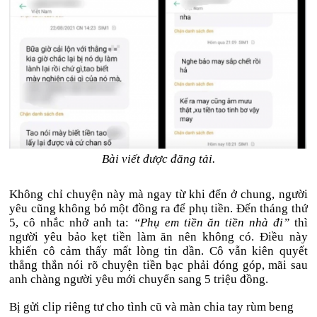
Bài viết được đăng tải.
Không chỉ chuyện này mà ngay từ khi đến ở chung, người
yêu cũng không bỏ một đồng ra để phụ tiền. Đến tháng thứ
5, cô nhắc nhở anh ta:
“Phụ em tiền ăn tiền nhà đi”
thì
người yêu bảo kẹt tiền làm ăn nên không có. Điều này
khiến cô cảm thấy mất lòng tin dần. Cô vẫn kiên quyết
thẳng thắn nói rõ chuyện tiền bạc phải đóng góp, mãi sau
anh chàng người yêu mới chuyển sang 5 triệu đồng.
Bị gửi clip riêng tư cho tình cũ và màn chia tay rùm beng