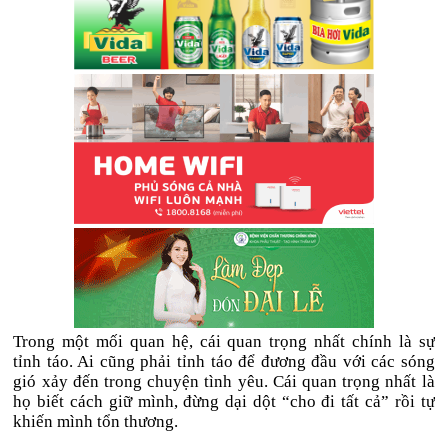
Trong một mối quan hệ, cái quan trọng nhất chính là sự
tỉnh táo. Ai cũng phải tỉnh táo để đương đầu với các sóng
gió xảy đến trong chuyện tình yêu. Cái quan trọng nhất là
họ biết cách giữ mình, đừng dại dột “cho đi tất cả” rồi tự
khiến mình tổn thương.