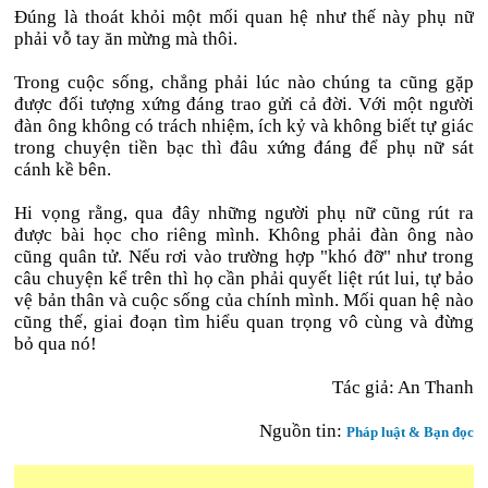
Đúng là thoát khỏi một mối quan hệ như thế này phụ nữ
phải vỗ tay ăn mừng mà thôi.
Trong cuộc sống, chẳng phải lúc nào chúng ta cũng gặp
được đối tượng xứng đáng trao gửi cả đời. Với một người
đàn ông không có trách nhiệm, ích kỷ và không biết tự giác
trong chuyện tiền bạc thì đâu xứng đáng để phụ nữ sát
cánh kề bên.
Hi vọng rằng, qua đây những người phụ nữ cũng rút ra
được bài học cho riêng mình. Không phải đàn ông nào
cũng quân tử. Nếu rơi vào trường hợp "khó đỡ" như trong
câu chuyện kể trên thì họ cần phải quyết liệt rút lui, tự bảo
vệ bản thân và cuộc sống của chính mình. Mối quan hệ nào
cũng thế, giai đoạn tìm hiểu quan trọng vô cùng và đừng
bỏ qua nó!
Tác giả: An Thanh
Nguồn tin:
Pháp luật & Bạn đọc