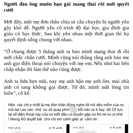
Người đàn ông muốn bạn gái mang thai rồi mới quyết
cưới
Mới đây, một mẹ đơn thân chia sẻ câu chuyện bị người yêu
gây khó dễ. Người yêu cô trình độ đại học, gia đình gia
giáo có học thức. Sau khi yêu nhau một thời gian thì họ
quyết định sống chung với nhau.
“Ở chung được 5 tháng anh ta bảo mình mang thai đi rồi
mới chắc chắn cưới. Mình cũng nói thẳng rằng anh bảo mẹ
anh gọi điện thoại nói chuyện với mẹ em. Nếu như hai bên
chấp nhận thì làm thế nào cũng được.
Anh ta hứa hẹn mãi, nay mẹ anh bận mẹ anh ốm, mai nhà
anh có tang không gọi được. Từ đó, mình mất lòng tin
luôn”, cô kể.