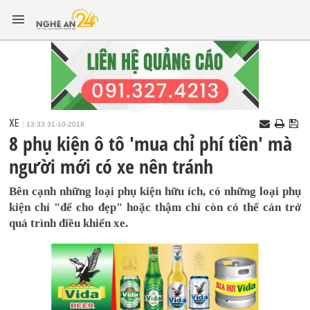
XE
13:33 31-10-2018
8 phụ kiện ô tô 'mua chỉ phí tiền' mà
người mới có xe nên tránh
Bên cạnh những loại phụ kiện hữu ích, có những loại phụ
kiện chỉ "để cho đẹp" hoặc thậm chí còn có thể cản trở
quá trình điều khiển xe.