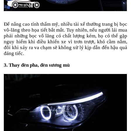
Để nâng cao tính thẩm mỹ, nhiều tài xế thường trang bị bọc
vô-lăng theo họa tiết bắt mắt. Tuy nhiên, nếu người lái mua
phải những bọc vô lăng có chất lượng kém, họ có thể gặp
nguy hiểm khi điều khiển xe vì trơn trượt, khó cầm nắm,
đôi khi xảy ra va chạm sẽ không xử lý kịp dẫn đến hậu quả
đáng tiếc.
3. Thay đèn pha, đèn sương mù