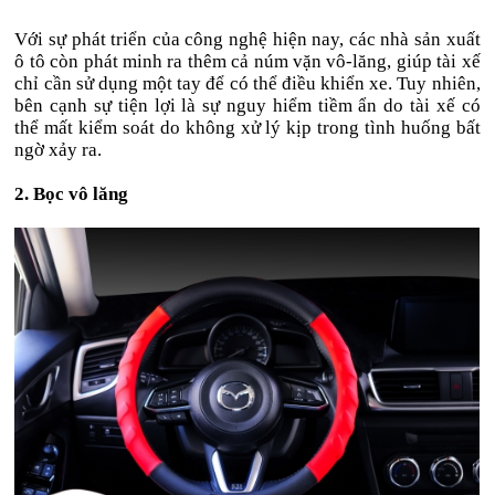
Với sự phát triển của công nghệ hiện nay, các nhà sản xuất
ô tô còn phát minh ra thêm cả núm vặn vô-lăng, giúp tài xế
chỉ cần sử dụng một tay để có thể điều khiển xe. Tuy nhiên,
bên cạnh sự tiện lợi là sự nguy hiểm tiềm ẩn do tài xế có
thể mất kiểm soát do không xử lý kịp trong tình huống bất
ngờ xảy ra.
2. Bọc vô lăng