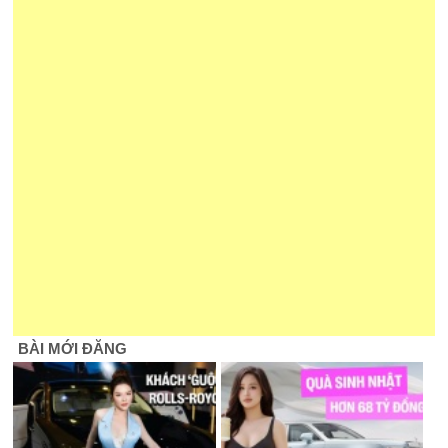
BÀI MỚI ĐĂNG