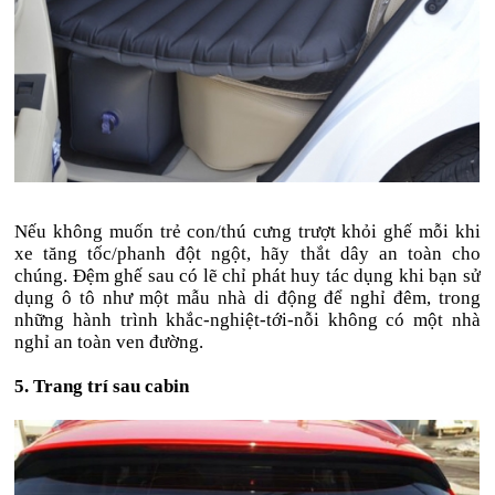
Nếu không muốn trẻ con/thú cưng trượt khỏi ghế mỗi khi
xe tăng tốc/phanh đột ngột, hãy thắt dây an toàn cho
chúng. Đệm ghế sau có lẽ chỉ phát huy tác dụng khi bạn sử
dụng ô tô như một mẫu nhà di động để nghỉ đêm, trong
những hành trình khắc-nghiệt-tới-nỗi không có một nhà
nghỉ an toàn ven đường.
5. Trang trí sau cabin