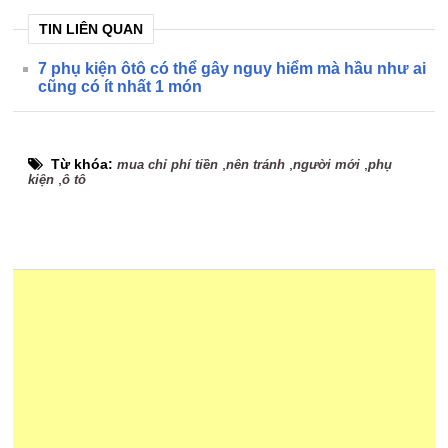
TIN LIÊN QUAN
7 phụ kiện ôtô có thể gây nguy hiểm mà hầu như ai
cũng có ít nhất 1 món
Từ khóa:
,
,
,
mua chỉ phí tiền
nên tránh
người mới
phụ
,
kiện
ô tô