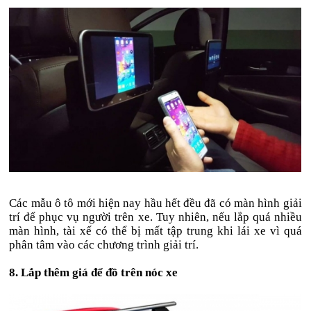
Các mẫu ô tô mới hiện nay hầu hết đều đã có màn hình giải
trí để phục vụ người trên xe. Tuy nhiên, nếu lắp quá nhiều
màn hình, tài xế có thể bị mất tập trung khi lái xe vì quá
phân tâm vào các chương trình giải trí.
8. Lắp thêm giá để đồ trên nóc xe