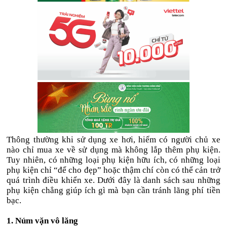
Thông thường khi sử dụng xe hơi, hiếm có người chủ xe
nào chỉ mua xe về sử dụng mà không lắp thêm phụ kiện.
Tuy nhiên, có những loại phụ kiện hữu ích, có những loại
phụ kiện chỉ “để cho đẹp” hoặc thậm chí còn có thể cản trở
quá trình điều khiển xe. Dưới đây là danh sách sau những
phụ kiện chẳng giúp ích gì mà bạn cần tránh lãng phí tiền
bạc.
1. Núm vặn vô lăng