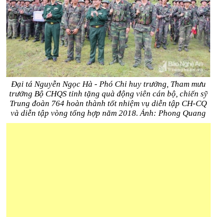
Đại tá Nguyễn Ngọc Hà - Phó Chỉ huy trưởng, Tham mưu
trưởng Bộ CHQS tỉnh tặng quà động viên cán bộ, chiến sỹ
Trung đoàn 764 hoàn thành tốt nhiệm vụ diễn tập CH-CQ
và diễn tập vòng tổng hợp năm 2018. Ảnh: Phong Quang