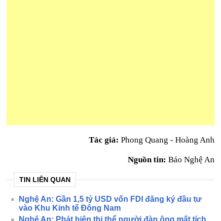
Tác giả:
Phong Quang - Hoàng Anh
Nguồn tin:
Báo Nghệ An
TIN LIÊN QUAN
Nghệ An: Gần 1,5 tỷ USD vốn FDI đăng ký đầu tư
vào Khu Kinh tế Đông Nam
Nghệ An: Phát hiện thi thể người đàn ông mất tích