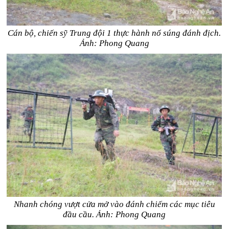
Cán bộ, chiến sỹ Trung đội 1 thực hành nổ súng đánh địch.
Ảnh: Phong Quang
Nhanh chóng vượt cửa mở vào đánh chiếm các mục tiêu
đầu cầu. Ảnh: Phong Quang