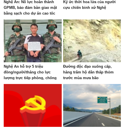
Nghệ An: Nỗ lực hoàn thành
Ký ức thời hoa lửa của người
GPMB, bảo đảm bàn giao mặt
cựu chiến binh xứ Nghệ
bằng sạch cho dự án cao tốc
Vinh - Thanh Thủy
Nghệ An hỗ trợ 5 triệu
Đường độc đạo xuống cấp,
đồng/người/tháng cho lực
hàng trăm hộ dân thấp thỏm
lượng trực tiếp phòng, chống
trước mùa mưa bão
ma túy