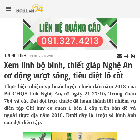
TRONG TỈNH
19:08 28-10-2018
Xem lính bộ binh, thiết giáp Nghệ An
cơ động vượt sông, tiêu diệt lô cốt
Thực hiện nhiệm vụ huấn luyện chiến đấu năm 2018 của
Bộ CHQS tỉnh Nghệ An, từ ngày 21-27/10, Trung đoàn
764 và các Đại đội trực thuộc đã hoàn thành tốt nhiệm vụ
diễn tập Chỉ huy cơ quan 1 bên 1 cấp trên bản đồ và
ngoài thực địa năm 2018. Dưới đây là 1một số hình ảnh
của đợt diễn tập.