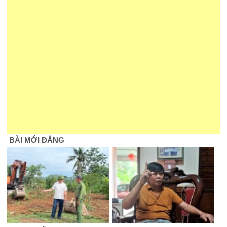
BÀI MỚI ĐĂNG