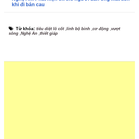
khi đi bán cau
Từ khóa:
,
,
,
tiêu diệt lô cốt
lính bộ binh
cơ động
vượt
,
,
sông
Nghệ An
thiết giáp