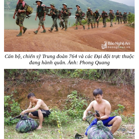
Cán bộ, chiến sỹ Trung đoàn 764 và các Đại đội trực thuộc
đang hành quân. Ảnh: Phong Quang