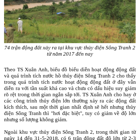
74 trận động đất xảy ra tại khu vực thủy điện Sông Tranh 2
từ năm 2017 đến nay
Theo TS Xuân Anh, biểu đồ biểu diễn hoạt động động đất
và quá trình tích nước hồ thủy điện Sông Tranh 2 cho thấy
trong quá trình tích nước hoạt động động đất ở đây vẫn
diễn ra với tần suất khá cao và chưa có dấu hiệu suy giảm
rõ rệt trong thời gian ngắn sắp tới. TS Xuân Anh cho hay ở
các công trình thủy điện lớn thường xảy ra các động đất
kích thích, sau một thời gian nhất định sẽ hết nhưng thủy
điện Sông Tranh thì "hơi đặc biệt", tuy có giảm về độ lớn
nhưng số lượng không giảm.
Ngoài khu vực thủy điện Sông Tranh 2, trong thời gian từ
ngày 14 đến 31-5-2018, có 6 trận động đất độ lớn từ 2-3