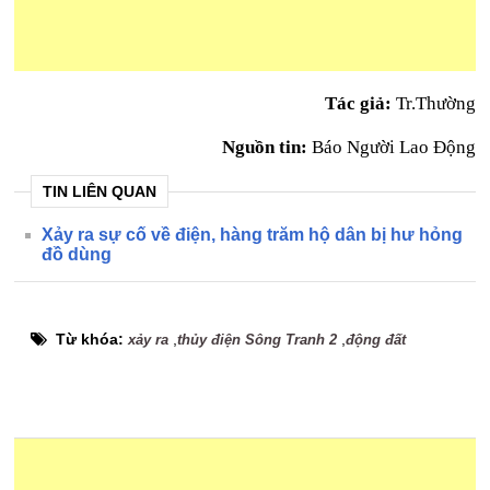
Tác giả:
Tr.Thường
Nguồn tin:
Báo Người Lao Động
TIN LIÊN QUAN
Xảy ra sự cố về điện, hàng trăm hộ dân bị hư hỏng
đồ dùng
Từ khóa:
,
,
xảy ra
thủy điện Sông Tranh 2
động đất