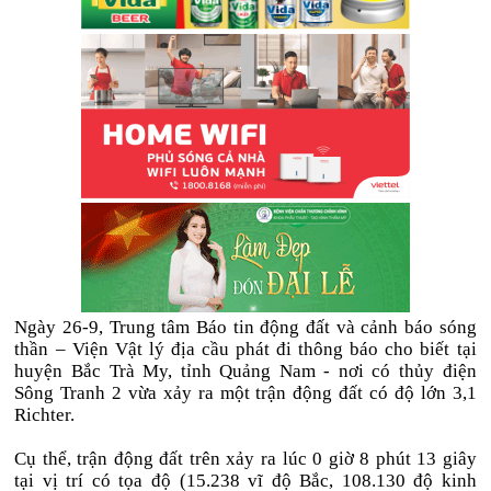
Ngày 26-9, Trung tâm Báo tin động đất và cảnh báo sóng
thần – Viện Vật lý địa cầu phát đi thông báo cho biết tại
huyện Bắc Trà My, tỉnh Quảng Nam - nơi có thủy điện
Sông Tranh 2 vừa xảy ra một trận động đất có độ lớn 3,1
Richter.
Cụ thể, trận động đất trên xảy ra lúc 0 giờ 8 phút 13 giây
tại vị trí có tọa độ (15.238 vĩ độ Bắc, 108.130 độ kinh