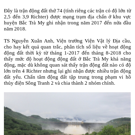
Đây là trận động đất thứ 74 (tính riêng các trận có độ lớn từ
2,5 đến 3,9 Richter) được mạng trạm địa chấn ở khu vực
huyện Bắc Trà My ghi nhận trong năm 2017 đến nửa đầu
năm 2018.
TS Nguyễn Xuân Anh, Viện trưởng Viện Vật lý Địa cầu,
cho hay kết quả quan trắc, phân tích số liệu về hoạt động
động đất thời kỳ từ tháng 1-2017 đến tháng 8-2018 cho
thấy mức độ hoạt động động đất ở Bắc Trà My khá năng
động, mặc dù không quan sát thấy trận động đất nào có độ
lớn trên 4 Richter nhưng lại ghi nhận được nhiều trận động
đất yếu. Chấn tâm động đất tập trung trong phạm vi hồ
thủy điện Sông Tranh 2 và chia thành 2 nhóm chính.