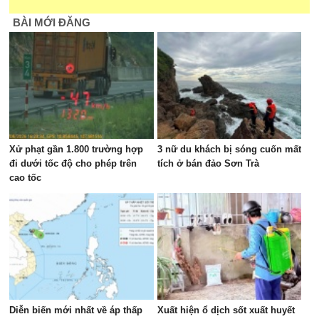
BÀI MỚI ĐĂNG
Xử phạt gần 1.800 trường hợp
3 nữ du khách bị sóng cuốn mất
đi dưới tốc độ cho phép trên
tích ở bán đảo Sơn Trà
cao tốc
Diễn biến mới nhất về áp thấp
Xuất hiện ổ dịch sốt xuất huyết