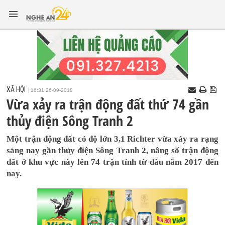
XÃ HỘI
16:31 26-09-2018
Vừa xảy ra trận động đất thứ 74 gần
thủy điện Sông Tranh 2
Một trận động đất có độ lớn 3,1 Richter vừa xảy ra rạng
sáng nay gần thủy điện Sông Tranh 2, nâng số trận động
đất ở khu vực này lên 74 trận tính từ đầu năm 2017 đến
nay.