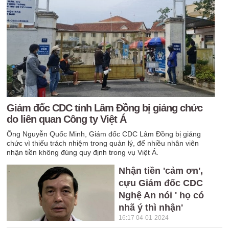
Giám đốc CDC tỉnh Lâm Đồng bị giáng chức
do liên quan Công ty Việt Á
Ông Nguyễn Quốc Minh, Giám đốc CDC Lâm Đồng bị giáng
chức vì thiếu trách nhiệm trong quản lý, để nhiều nhân viên
nhận tiền không đúng quy định trong vụ Việt Á.
Nhận tiền 'cảm ơn',
cựu Giám đốc CDC
Nghệ An nói ' họ có
nhã ý thì nhận'
16:17 04-01-2024