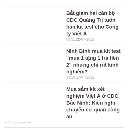
Bắt giam hai cán bộ
CDC Quảng Trị tuồn
bán kit test cho Công
ty Việt Á
09:51 22-07-2022
Ninh Bình mua kit test
"mua 1 tặng 1 trả tiền
2" nhưng chỉ rút kinh
nghiệm?
13:16 14-07-2022
Mua sắm kit xét
nghiệm Việt Á ở CDC
Bắc Ninh: Kiến nghị
chuyển cơ quan công
an
07:48 06-07-2022