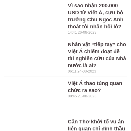
Vì sao nhận 200.000
USD từ Việt Á, cựu bộ
trưởng Chu Ngọc Anh
thoát tội nhận hối lộ?
14:41 26-08-2023
Nhân vật “tiếp tay” cho
Việt Á chiếm đoạt đề
tài nghiên cứu của Nhà
nước là ai?
06:11 24-08-2023
Việt Á thao túng quan
chức ra sao?
08:45 21-08-2023
Cần Thơ khởi tố vụ án
liên quan chỉ định thầu