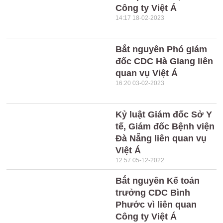
Công ty Việt Á
14:17 18-02-2023
Bắt nguyên Phó giám
đốc CDC Hà Giang liên
quan vụ Việt Á
16:20 03-02-2023
Kỷ luật Giám đốc Sở Y
tế, Giám đốc Bệnh viện
Đà Nẵng liên quan vụ
Việt Á
12:57 05-12-2022
Bắt nguyên Kế toán
trưởng CDC Bình
Phước vì liên quan
Công ty Việt Á