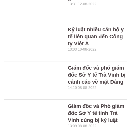
13:31 12-08-2022
Kỷ luật nhiều cán bộ y
tế liên quan đến Công
ty Việt Á
13:03 10-08-2022
Giám đốc và phó giám
đốc Sở Y tế Trà Vinh bị
cảnh cáo về mặt Đảng
14:10 08-08-2022
Giám đốc và Phó giám
đốc Sở Y tế tỉnh Trà
Vinh cùng bị kỷ luật
13:09 08-08-2022