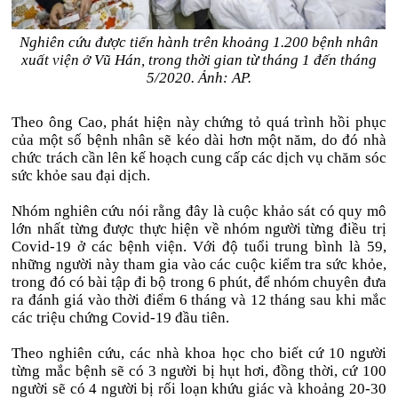
Nghiên cứu được tiến hành trên khoảng 1.200 bệnh nhân
xuất viện ở Vũ Hán, trong thời gian từ tháng 1 đến tháng
5/2020. Ảnh: AP.
Theo ông Cao, phát hiện này chứng tỏ quá trình hồi phục
của một số bệnh nhân sẽ kéo dài hơn một năm, do đó nhà
chức trách cần lên kế hoạch cung cấp các dịch vụ chăm sóc
sức khỏe sau đại dịch.
Nhóm nghiên cứu nói rằng đây là cuộc khảo sát có quy mô
lớn nhất từng được thực hiện về nhóm người từng điều trị
Covid-19 ở các bệnh viện. Với độ tuổi trung bình là 59,
những người này tham gia vào các cuộc kiểm tra sức khỏe,
trong đó có bài tập đi bộ trong 6 phút, để nhóm chuyên đưa
ra đánh giá vào thời điểm 6 tháng và 12 tháng sau khi mắc
các triệu chứng Covid-19 đầu tiên.
Theo nghiên cứu, các nhà khoa học cho biết cứ 10 người
từng mắc bệnh sẽ có 3 người bị hụt hơi, đồng thời, cứ 100
người sẽ có 4 người bị rối loạn khứu giác và khoảng 20-30