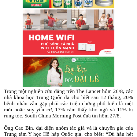
Trong một nghiên cứu đăng trên The Lancet hôm 26/8, các
nhà khoa học Trung Quốc đã cho biết sau 12 tháng, 20%
bệnh nhân vẫn gặp phải các triệu chứng phổ biến là mệt
mỏi hoặc suy yếu cơ, 17% cảm thấy khó ngủ và 11% bị
rụng tóc, South China Morning Post đưa tin hôm 27/8.
Ông Cao Bin, đại diện nhóm tác giả và là chuyên gia của
Trung tâm Y học Hô hấp Quốc gia, cho biết: “Dù hầu hết