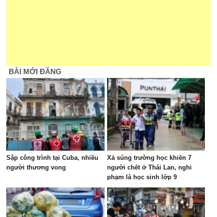
BÀI MỚI ĐĂNG
Sập công trình tại Cuba, nhiều
Xả súng trường học khiến 7
người thương vong
người chết ở Thái Lan, nghi
phạm là học sinh lớp 9