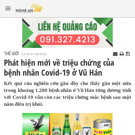
THẾ GIỚI
14:43 27-08-2021
Phát hiện mới về triệu chứng của
bệnh nhân Covid-19 ở Vũ Hán
Kết quả của nghiên cứu gần đây cho thấy gần một nửa
trong khoảng 1.200 bệnh nhân ở Vũ Hán từng dương tính
với Covid-19 vẫn còn các triệu chứng mắc bệnh sau một
năm điều trị khỏi.