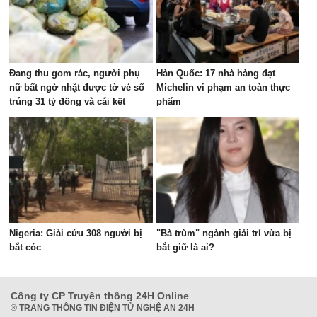
Đang thu gom rác, người phụ
Hàn Quốc: 17 nhà hàng đạt
nữ bất ngờ nhặt được tờ vé số
Michelin vi phạm an toàn thực
trúng 31 tỷ đồng và cái kết
phẩm
Nigeria: Giải cứu 308 người bị
"Bà trùm" ngành giải trí vừa bị
bắt cóc
bắt giữ là ai?
Công ty CP Truyền thông 24H Online
®
TRANG THÔNG TIN ĐIỆN TỬ NGHỆ AN 24H