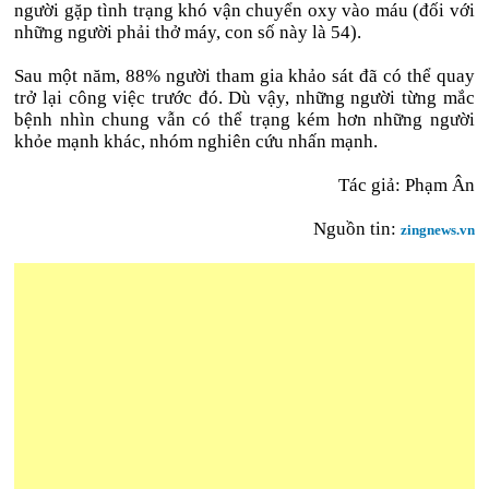
người gặp tình trạng khó vận chuyển oxy vào máu (đối với
những người phải thở máy, con số này là 54).
Sau một năm, 88% người tham gia khảo sát đã có thể quay
trở lại công việc trước đó. Dù vậy, những người từng mắc
bệnh nhìn chung vẫn có thể trạng kém hơn những người
khỏe mạnh khác, nhóm nghiên cứu nhấn mạnh.
Tác giả: Phạm Ân
Nguồn tin:
zingnews.vn