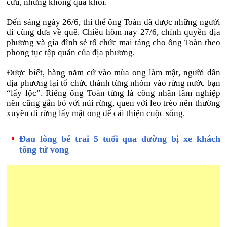
cứu, nhưng không qua khỏi.
Đến sáng ngày 26/6, thi thể ông Toàn đã được những người
đi cùng đưa về quê. Chiều hôm nay 27/6, chính quyền địa
phương và gia đình sẻ tổ chức mai táng cho ông Toàn theo
phong tục tập quán của địa phương.
Được biết, hàng năm cứ vào mùa ong làm mật, người dân
địa phương lại tổ chức thành từng nhóm vào rừng nước bạn
“lấy lộc”. Riêng ông Toàn từng là công nhân lâm nghiệp
nên cũng gắn bó với núi rừng, quen với leo trèo nên thường
xuyên đi rừng lấy mật ong để cải thiện cuộc sống.
Đau lòng bé trai 5 tuổi qua đường bị xe khách
tông tử vong