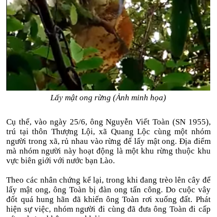
Lấy mật ong rừng (Ảnh minh họa)
Cụ thể, vào ngày 25/6, ông Nguyễn Viết Toàn (SN 1955),
trú tại thôn Thượng Lội, xã Quang Lộc cùng một nhóm
người trong xã, rủ nhau vào rừng để lấy mật ong. Địa điểm
mà nhóm người này hoạt động là một khu rừng thuộc khu
vực biên giới với nước bạn Lào.
Theo các nhân chứng kể lại, trong khi đang trèo lên cây để
lấy mật ong, ông Toàn bị đàn ong tấn công. Do cuộc vây
đốt quá hung hãn đã khiến ông Toàn rơi xuống đất. Phát
hiện sự việc, nhóm người đi cùng đã đưa ông Toàn đi cấp