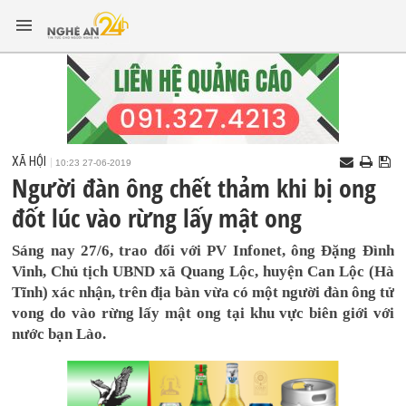
XÃ HỘI
10:23 27-06-2019
Người đàn ông chết thảm khi bị ong
đốt lúc vào rừng lấy mật ong
Sáng nay 27/6, trao đổi với PV Infonet, ông Đặng Đình
Vinh, Chủ tịch UBND xã Quang Lộc, huyện Can Lộc (Hà
Tĩnh) xác nhận, trên địa bàn vừa có một người đàn ông tử
vong do vào rừng lấy mật ong tại khu vực biên giới với
nước bạn Lào.