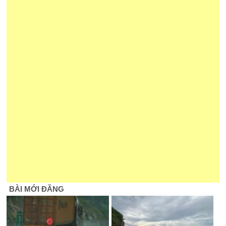
BÀI MỚI ĐĂNG