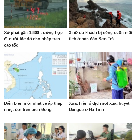
Xử phạt gần 1.800 trường hợp
3 nữ du khách bị sóng cuốn mất
đi dưới tốc độ cho phép trên
tích ở bán đảo Sơn Trà
cao tốc
Diễn biến mới nhất về áp thấp
Xuất hiện ổ dịch sốt xuất huyết
nhiệt đới trên biển Đông
Dengue ở Hà Tĩnh