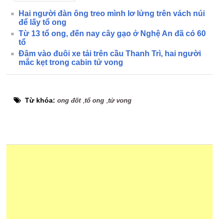
Hai người đàn ông treo mình lơ lửng trên vách núi
để lấy tổ ong
Từ 13 tổ ong, đến nay cây gạo ở Nghệ An đã có 60
tổ
Đâm vào đuôi xe tải trên cầu Thanh Trì, hai người
mắc kẹt trong cabin tử vong
Từ khóa:
,
,
ong đốt
tổ ong
tử vong