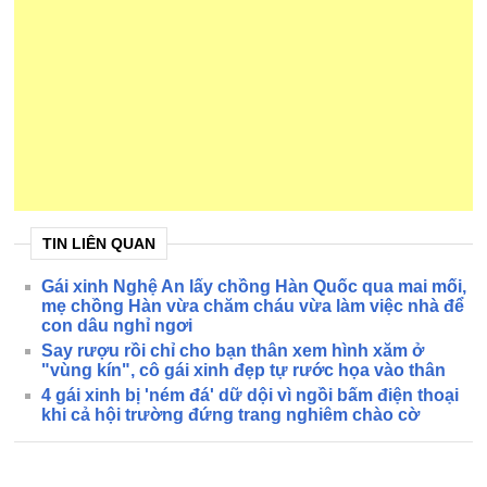
TIN LIÊN QUAN
Gái xinh Nghệ An lấy chồng Hàn Quốc qua mai mối,
mẹ chồng Hàn vừa chăm cháu vừa làm việc nhà để
con dâu nghỉ ngơi
Say rượu rồi chỉ cho bạn thân xem hình xăm ở
"vùng kín", cô gái xinh đẹp tự rước họa vào thân
4 gái xinh bị 'ném đá' dữ dội vì ngồi bấm điện thoại
khi cả hội trường đứng trang nghiêm chào cờ