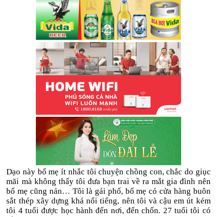
Dạo này bố mẹ ít nhắc tôi chuyện chồng con, chắc do giục
mãi mà không thấy tôi đưa bạn trai về ra mắt gia đình nên
bố mẹ cũng nản… Tôi là gái phố, bố mẹ có cửa hàng buôn
sắt thép xây dựng khá nổi tiếng, nên tôi và cậu em út kém
tôi 4 tuổi được học hành đến nơi, đến chốn. 27 tuổi tôi có