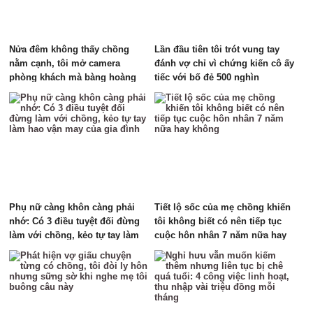
Nửa đêm không thấy chồng
Lần đầu tiên tôi trót vung tay
nằm cạnh, tôi mở camera
đánh vợ chỉ vì chứng kiến cô ấy
phòng khách mà bàng hoàng
tiếc với bố đẻ 500 nghìn
đến lặng người
Phụ nữ càng khôn càng phải
Tiết lộ sốc của mẹ chồng khiến
nhớ: Có 3 điều tuyệt đối đừng
tôi không biết có nên tiếp tục
làm với chồng, kẻo tự tay làm
cuộc hôn nhân 7 năm nữa hay
hao vận may của gia đình
không