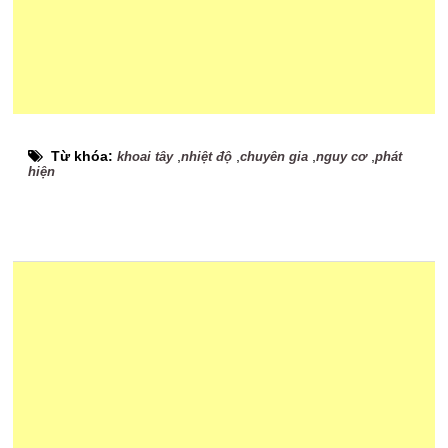
Từ khóa:
,
,
,
,
khoai tây
nhiệt độ
chuyên gia
nguy cơ
phát
hiện