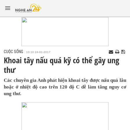
CUỘC SỐNG
10:10 24-01-2017
Khoai tây nấu quá kỹ có thể gây ung
thư
Các chuyên gia Anh phát hiện khoai tây được nấu quá lâu
hoặc ở nhiệt độ cao trên 120 độ C dễ làm tăng nguy cơ
ung thư.