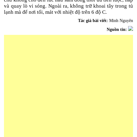
và quay lò vi sóng. Ngoài ra, không trữ khoai tây trong tủ
lạnh mà để nơi tối, mát với nhiệt độ trên 6 độ C.
Tác giả bài viết:
Minh Nguyên
Nguồn tin: