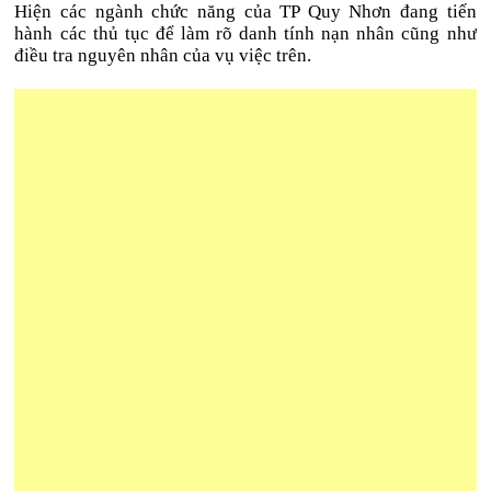
Hiện các ngành chức năng của TP Quy Nhơn đang tiến
hành các thủ tục để làm rõ danh tính nạn nhân cũng như
điều tra nguyên nhân của vụ việc trên.