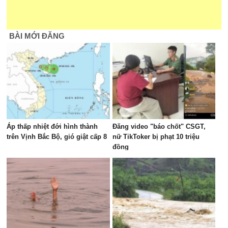
BÀI MỚI ĐĂNG
Áp thấp nhiệt đới hình thành
Đăng video "báo chốt" CSGT,
trên Vịnh Bắc Bộ, gió giật cấp 8
nữ TikToker bị phạt 10 triệu
đồng