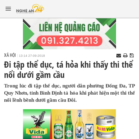
XÃ HỘI
13:14 27-09-2018
Đi tập thể dục, tá hỏa khi thấy thi thể
nổi dưới gầm cầu
Trong lúc đi tập thể dục, người dân phường Đống Đa, TP
Quy Nhơn, tỉnh Bình Định tá hỏa khi phát hiện một thi thể
nổi lềnh bềnh dưới gầm cầu Đôi.