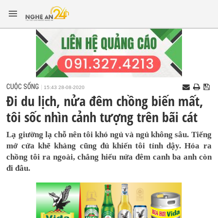
CUỘC SỐNG
15:43 28-08-2020
Đi du lịch, nửa đêm chồng biến mất,
tôi sốc nhìn cảnh tượng trên bãi cát
Lạ giường lạ chỗ nên tôi khó ngủ và ngủ không sâu. Tiếng
mở cửa khẽ khàng cũng đủ khiến tôi tỉnh dậy. Hóa ra
chồng tôi ra ngoài, chẳng hiểu nửa đêm canh ba anh còn
đi đâu.