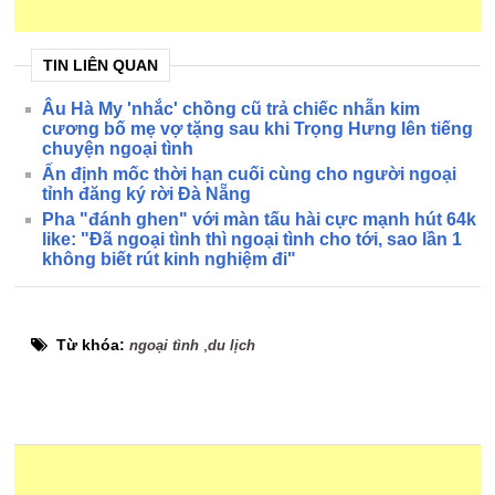
TIN LIÊN QUAN
Âu Hà My 'nhắc' chồng cũ trả chiếc nhẫn kim
cương bố mẹ vợ tặng sau khi Trọng Hưng lên tiếng
chuyện ngoại tình
Ấn định mốc thời hạn cuối cùng cho người ngoại
tỉnh đăng ký rời Đà Nẵng
Pha "đánh ghen" với màn tấu hài cực mạnh hút 64k
like: "Đã ngoại tình thì ngoại tình cho tới, sao lần 1
không biết rút kinh nghiệm đi"
Từ khóa:
,
ngoại tình
du lịch