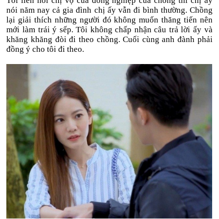
Tôi liền hỏi chị vợ của đồng nghiệp của chồng thì chị ấy
nói năm nay cả gia đình chị ấy vẫn đi bình thường. Chồng
lại giải thích những người đó không muốn thăng tiến nên
mới làm trái ý sếp. Tôi không chấp nhận câu trả lời ấy và
khăng khăng đòi đi theo chồng. Cuối cùng anh đành phải
đồng ý cho tôi đi theo.