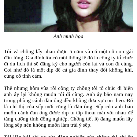
Ảnh minh họa
Tôi và chồng lấy nhau được 5 năm và có một cô con gái
đầu lòng. Gia đình tôi có một thông lệ đó là công ty tổ chức
đi du lịch thì sẽ đăng ký cho người còn lại và con đi cùng.
Coi như đó là một dịp để cả gia đình thay đổi không khí,
củng cố tình cảm.
Thế nhưng hôm vừa rồi công ty chồng tôi tổ chức đi biển
anh ấy lại không muốn tôi đi cùng. Anh ấy bảo năm nay
trong phòng cánh đàn ông đều không đưa vợ con theo. Đó
là chỉ thị của sếp mới cũng là đàn ông. Sếp của anh bảo
muốn cánh đàn ông được dịp tụ tập thoải mái với nhau để
tăng cường tình đồng nghiệp. Chồng tiết lộ đang muốn lấy
lòng sếp nên không muốn làm trái ý sếp.