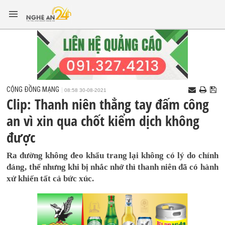
CỘNG ĐỒNG MẠNG
08:58 30-08-2021
Clip: Thanh niên thẳng tay đấm công
an vì xin qua chốt kiểm dịch không
được
Ra đường không đeo khẩu trang lại không có lý do chính
đáng, thế nhưng khi bị nhắc nhở thì thanh niên đã có hành
xử khiến tất cả bức xúc.