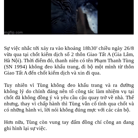
Sự việc nhắc tới xảy ra vào khoảng 18h30' chiều ngày 26/8
vừa qua tại chốt kiểm dịch số 2 thôn Giao Tất A (Gia Lâm,
Hà Nội). Thời điểm đó, thanh niên có tên Phạm Thanh Tùng
(SN 1994) không đeo khẩu trang, đi bộ một mình từ thôn
Giao Tất A đến chốt kiểm dịch và xin đi qua.
Tuy nhiên vì Tùng không đeo khẩu trang và ra đường
không lý do chính đáng nên tổ công tác làm nhiệm vụ tại
chốt đã không đồng ý và yêu cầu cậu quay trở về nhà. Thế
nhưng, thay vì chấp hành thì Tùng vẫn cố tình qua chốt và
có những hành vi, lời nói không đúng mực với các cán bộ.
Hơn nữa, Tùng còn vung tay đấm đồng chí công an đang
ghi hình lại sự việc.