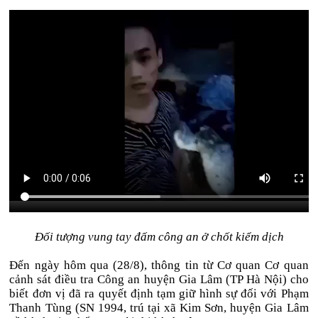
Đối tượng vung tay đấm công an ở chốt kiểm dịch
Đến ngày hôm qua (28/8), thông tin từ Cơ quan Cơ quan
cảnh sát điều tra Công an huyện Gia Lâm (TP Hà Nội) cho
biết đơn vị đã ra quyết định tạm giữ hình sự đối với Phạm
Thanh Tùng (SN 1994, trú tại xã Kim Sơn, huyện Gia Lâm