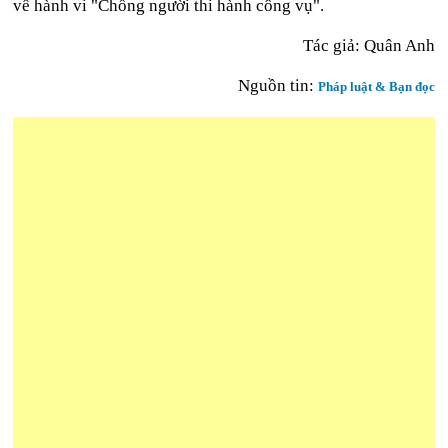
về hành vi "Chống người thi hành công vụ".
Tác giả: Quân Anh
Nguồn tin:
Pháp luật & Bạn đọc