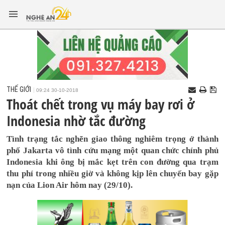
THẾ GIỚI
09:24 30-10-2018
Thoát chết trong vụ máy bay rơi ở
Indonesia nhờ tắc đường
Tình trạng tắc nghẽn giao thông nghiêm trọng ở thành
phố Jakarta vô tình cứu mạng một quan chức chính phủ
Indonesia khi ông bị mắc kẹt trên con đường qua trạm
thu phí trong nhiều giờ và không kịp lên chuyến bay gặp
nạn của Lion Air hôm nay (29/10).