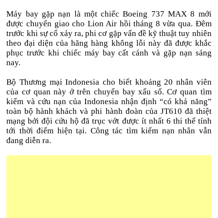
Máy bay gặp nạn là một chiếc Boeing 737 MAX 8 mới
được chuyển giao cho Lion Air hồi tháng 8 vừa qua. Đêm
trước khi sự cố xảy ra, phi cơ gặp vấn đề kỹ thuật tuy nhiên
theo đại diện của hãng hàng không lỗi này đã được khắc
phục trước khi chiếc máy bay cất cánh và gặp nạn sáng
nay.
Bộ Thương mại Indonesia cho biết khoảng 20 nhân viên
của cơ quan này ở trên chuyến bay xấu số. Cơ quan tìm
kiếm và cứu nạn của Indonesia nhận định “có khả năng”
toàn bộ hành khách và phi hành đoàn của JT610 đã thiệt
mạng bởi đội cứu hộ đã trục vớt được ít nhất 6 thi thể tính
tới thời điểm hiện tại. Công tác tìm kiếm nạn nhân vẫn
đang diễn ra.