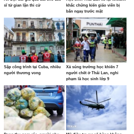
sĩ tử gian lận thi cử
khắc chứng kiến giáo viên bị
bắn ngay trước mặt
Sập công trình tại Cuba, nhiều
Xả súng trường học khiến 7
người thương vong
người chết ở Thái Lan, nghi
phạm là học sinh lớp 9