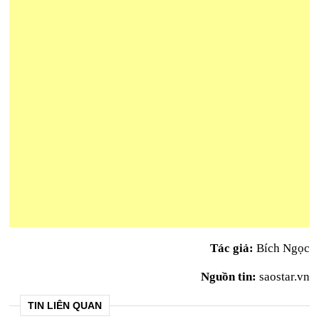
Tác giả:
Bích Ngọc
Nguồn tin:
saostar.vn
TIN LIÊN QUAN