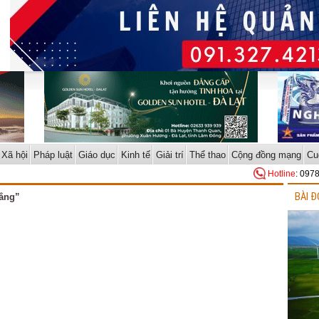
Xã hội
Pháp luật
Giáo dục
Kinh tế
Giải trí
Thể thao
Cộng đồng mạng
Cu
Hotline
: 097
BÀI Đ