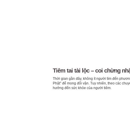
Tiêm tai tài lộc – coi chừng nh
Thời gian gần đây, không ít người tìm đến phương p
Phật” để mong đổi vận. Tuy nhiên, theo các chu
hưởng đến sức khỏe của người tiêm.