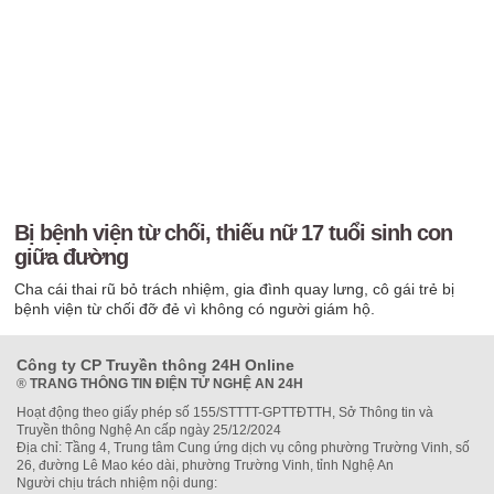
Bị bệnh viện từ chối, thiếu nữ 17 tuổi sinh con
giữa đường
Cha cái thai rũ bỏ trách nhiệm, gia đình quay lưng, cô gái trẻ bị
bệnh viện từ chối đỡ đẻ vì không có người giám hộ.
Công ty CP Truyền thông 24H Online
®
TRANG THÔNG TIN ĐIỆN TỬ NGHỆ AN 24H
Hoạt động theo giấy phép số 155/STTTT-GPTTĐTTH, Sở Thông tin và
Truyền thông Nghệ An cấp ngày 25/12/2024
Địa chỉ: Tầng 4, Trung tâm Cung ứng dịch vụ công phường Trường Vinh, số
26, đường Lê Mao kéo dài, phường Trường Vinh, tỉnh Nghệ An
Người chịu trách nhiệm nội dung: