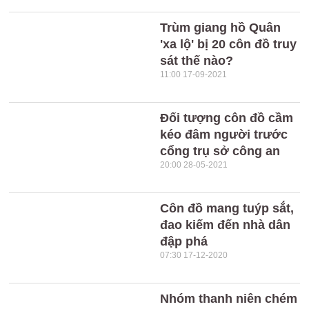
Trùm giang hồ Quân
'xa lộ' bị 20 côn đồ truy
sát thế nào?
11:00 17-09-2021
Đối tượng côn đồ cầm
kéo đâm người trước
cổng trụ sở công an
20:00 28-05-2021
Côn đồ mang tuýp sắt,
đao kiếm đến nhà dân
đập phá
07:30 17-12-2020
Nhóm thanh niên chém