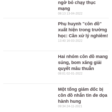
ngờ bỏ chạy thục
mạng
08:13 13-04-2022
Phụ huynh "côn đồ"
xuất hiện trong trường
học: Cần xử lý nghiêm!
13:40 16-03-2022
Hai nhóm côn đồ mang
súng, bom xăng giải
quyết mâu thuẫn
08:01 02-01-2022
Một tổng giám đốc bị
côn đồ nhắn tin đe dọa
hành hung
09:34 24-11-2021