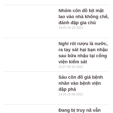
Nhóm côn đồ bịt mặt
lao vào nhà khống chế,
đánh đập gia chủ
19:45 19-10-2022
Nghi rót rượu là nước,
ra tay sát hại bạn nhậu
sau bữa nhậu tại cổng
viện kiểm sát
15:27 09-10-2022
Sáu côn đồ giả bệnh
nhân vào bệnh viện
đập phá
14:25 25-09-2022
Đang bị truy nã vẫn