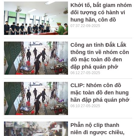
Khởi tố, bắt giam nhóm
đối tượng có hành vi
hung hãn, côn đồ
07:37 22-09-2025
Công an tỉnh Đắk Lắk
thông tin về nhóm côn
đồ mặc toàn đồ đen
đập phá quán phở
06:12 27-05-2025
CLIP: Nhóm côn đồ
mặc toàn đồ đen hung
hãn đập phá quán phở
06:10 27-05-2025
Phẫn nộ clip thanh
niên đi ngược chiều,