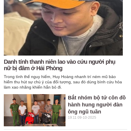
Danh tính thanh niên lao vào cứu người phụ
nữ bị đâm ở Hải Phòng
Trong tình thế nguy hiểm, Huy Hoàng nhanh trí ném mũ bảo
hiểm thu hút sự chú ý của đối tượng, sau đó dùng bình cứu hỏa
làm xao nhãng khiến hắn bỏ đi.
Bắt nhóm bộ tứ côn đồ
hành hung người đàn
ông ngũ tuần
19:11 09-10-2025