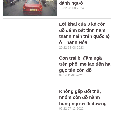
đánh người
15:32 28-08-2024
Lời khai của 3 kẻ côn
đồ đánh bất tỉnh nam
thanh niên trên quốc lộ
ở Thanh Hóa
20:22 24-08-2023
Con trai bị đấm ngã
trên phố, mẹ lao đến hạ
gục tên côn đồ
07:54 11-08-2023
Không gặp đối thủ,
nhóm côn đồ hành
hung người đi đường
05:22 07-11-2022