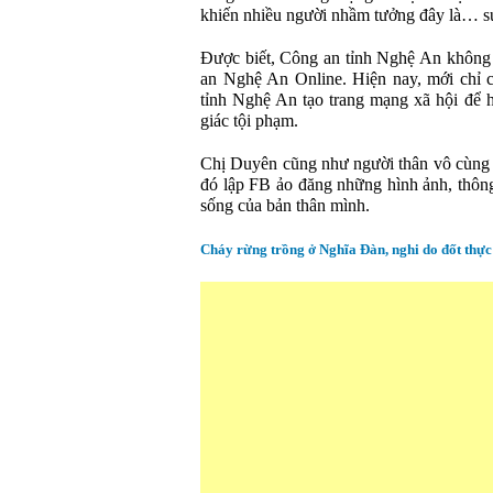
khiến nhiều người nhầm tưởng đây là… sự
Được biết, Công an tỉnh Nghệ An không 
an Nghệ An Online. Hiện nay, mới chỉ 
tỉnh Nghệ An tạo trang mạng xã hội để h
giác tội phạm.
Chị Duyên cũng như người thân vô cùng 
đó lập FB ảo đăng những hình ảnh, thông
sống của bản thân mình.
Cháy rừng trồng ở Nghĩa Đàn, nghi do đốt thực