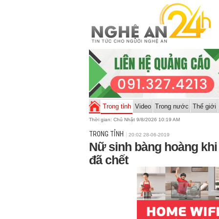
Trong tỉnh
Video
Trong nước
Thế giới
Thời gian:
Chủ Nhật 9/8/2026 10:19 AM
TRONG TỈNH
20:02 28-06-2019
Nữ sinh bàng hoàng khi
đã chết