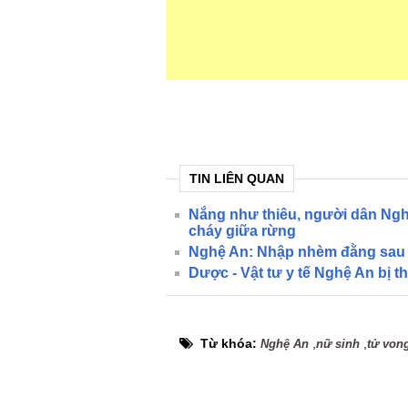
TIN LIÊN QUAN
Nắng như thiêu, người dân Ngh
cháy giữa rừng
Nghệ An: Nhập nhèm đằng sau 
Dược - Vật tư y tế Nghệ An bị t
Từ khóa:
,
,
Nghệ An
nữ sinh
tử von