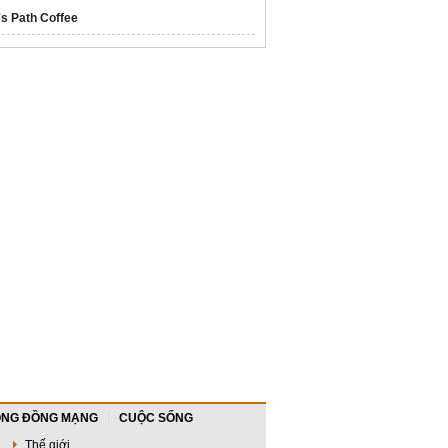
's Path Coffee
NG ĐỒNG MẠNG
CUỘC SỐNG
Thế giới