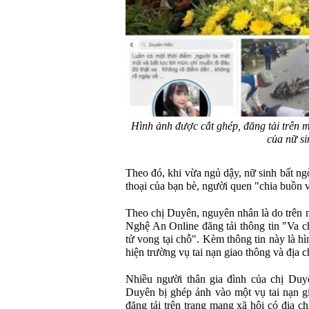
Hình ảnh được cắt ghép, đăng tải trên m
của nữ sin
Theo đó, khi vừa ngủ dậy, nữ sinh bất ng
thoại của bạn bè, người quen "chia buồn vì
Theo chị Duyên, nguyên nhân là do trên 
Nghệ An Online đăng tải thông tin "Va 
tử vong tại chỗ". Kèm thông tin này là h
hiện trường vụ tai nạn giao thông và địa c
Nhiều người thân gia đình của chị Duyê
Duyên bị ghép ảnh vào một vụ tai nạn g
đăng tải trên trang mạng xã hội có địa 