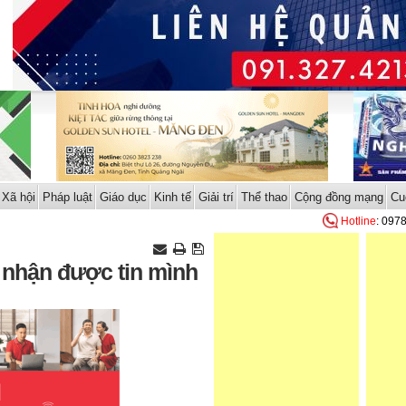
Xã hội
Pháp luật
Giáo dục
Kinh tế
Giải trí
Thể thao
Cộng đồng mạng
Cu
Hotline
: 097
 nhận được tin mình