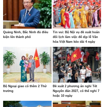
Quảng Ninh, Bắc Ninh đủ điều
Tin vui: Bộ Nội vụ đề xuất hoán
kiện lên thành phố
đổi lịch làm việc để dịp lễ Văn
hóa Việt Nam kéo dài 4 ngày
Bộ Ngoại giao có thêm 2 Thứ
Đề xuất 2 phương án nghỉ Tết
trưởng
Nguyên đán 2027, có thể nghỉ 7
hoặc 10 ngày