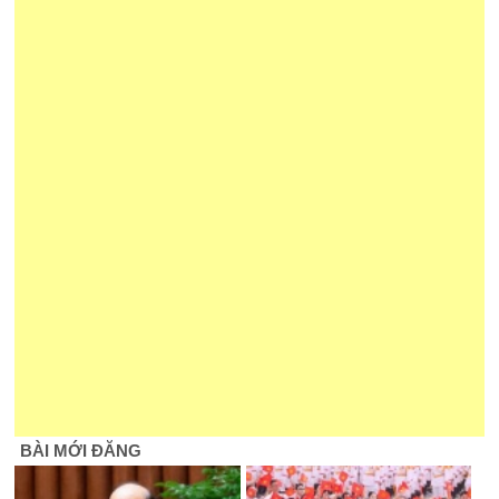
BÀI MỚI ĐĂNG