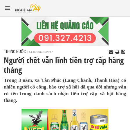
TRONG NƯỚC
14:02 30-08-2017
Người chết vẫn lĩnh tiền trợ cấp hàng
tháng
Trong 3 năm, xã Tân Phúc (Lang Chánh, Thanh Hóa) có
nhiều người có công, bảo trợ xã hội đã qua đời nhưng vẫn
có tên trong danh sách nhận tiền trợ cấp xã hội hàng
tháng.