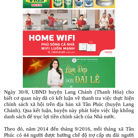
Ngày 30/8, UBND huyện Lang Chánh (Thanh Hóa) cho
biết cơ quan này đã có kết luận về thanh tra việc thực hiện
chính sách xã hội trên địa bàn xã Tân Phúc (huyện Lang
Chánh). Qua kết luận, huyện này phát hiện việc lập khống
danh sách để trục lợi tiền chính sách của Nhà nước.
Theo đó, năm 2014 đến tháng 9/2016, mỗi tháng xã Tân
Phúc có 44 người được hưởng chế độ trợ cấp ưu đãi người