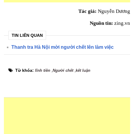
Tác giả:
Nguyễn Dương
Nguồn tin:
zing.vn
TIN LIÊN QUAN
Thanh tra Hà Nội mời người chết lên làm việc
Từ khóa:
,
,
lĩnh tiền
Người chết
kết luận