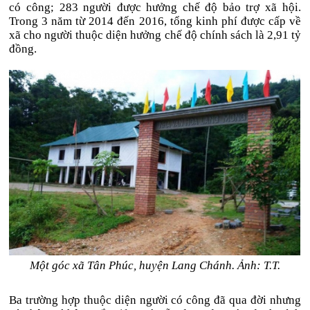
có công; 283 người được hưởng chế độ bảo trợ xã hội.
Trong 3 năm từ 2014 đến 2016, tổng kinh phí được cấp về
xã cho người thuộc diện hưởng chế độ chính sách là 2,91 tỷ
đồng.
Một góc xã Tân Phúc, huyện Lang Chánh. Ảnh: T.T.
Ba trường hợp thuộc diện người có công đã qua đời nhưng