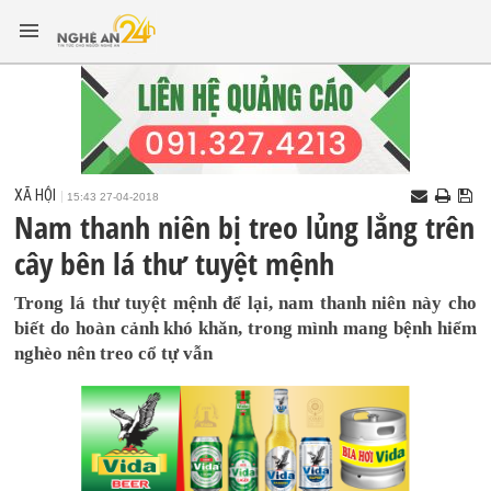
XÃ HỘI
15:43 27-04-2018
Nam thanh niên bị treo lủng lẳng trên
cây bên lá thư tuyệt mệnh
Trong lá thư tuyệt mệnh để lại, nam thanh niên này cho
biết do hoàn cảnh khó khăn, trong mình mang bệnh hiểm
nghèo nên treo cổ tự vẫn