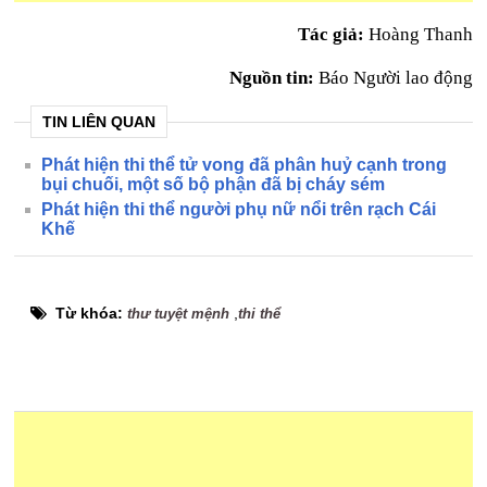
Tác giả:
Hoàng Thanh
Nguồn tin:
Báo Người lao động
TIN LIÊN QUAN
Phát hiện thi thể tử vong đã phân huỷ cạnh trong
bụi chuối, một số bộ phận đã bị cháy sém
Phát hiện thi thể người phụ nữ nổi trên rạch Cái
Khế
Từ khóa:
,
thư tuyệt mệnh
thi thể