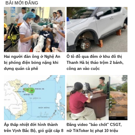
BÀI MỚI ĐĂNG
Hai người đàn ông ở Nghệ An
Ô tô đỗ qua đêm ở khu đô thị
bị phóng điện bỏng nặng khi
Thanh Hà bị tháo trộm 2 bánh,
dựng quán cà phê
công an vào cuộc
Áp thấp nhiệt đới hình thành
Đăng video "báo chốt" CSGT,
trên Vịnh Bắc Bộ, gió giật cấp 8
nữ TikToker bị phạt 10 triệu