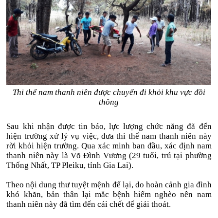
Thi thể nam thanh niên được chuyển đi khỏi khu vực đồi
thông
Sau khi nhận được tin báo, lực lượng chức năng đã đến
hiện trường xử lý vụ việc, đưa thi thể nam thanh niên này
rời khỏi hiện trường. Qua xác minh ban đầu, xác định nam
thanh niên này là Võ Đình Vương (29 tuổi, trú tại phường
Thống Nhất, TP Pleiku, tỉnh Gia Lai).
Theo nội dung thư tuyệt mệnh để lại, do hoàn cảnh gia đình
khó khăn, bản thân lại mắc bệnh hiểm nghèo nên nam
thanh niên này đã tìm đến cái chết để giải thoát.