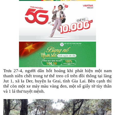
Trưa 27-4, người dân hốt hoảng khi phát hiện một nam
thanh niên chết trong tư thế treo cổ trên đồi thông tại làng
Jut 1, xã Ia Der, huyện Ia Grai, tỉnh Gia Lai. Bên cạnh thi
thể còn một xe máy màu vàng đen, một số giấy tờ tùy thân
và 1 lá thư tuyệt mệnh.