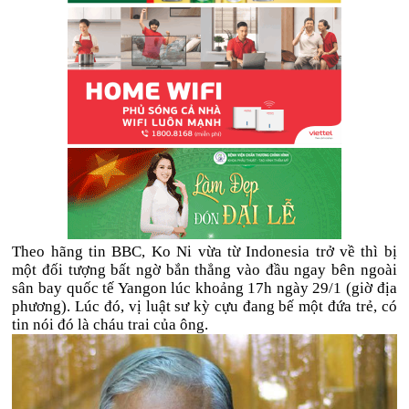
Theo hãng tin BBC, Ko Ni vừa từ Indonesia trở về thì bị
một đối tượng bất ngờ bắn thẳng vào đầu ngay bên ngoài
sân bay quốc tế Yangon lúc khoảng 17h ngày 29/1 (giờ địa
phương). Lúc đó, vị luật sư kỳ cựu đang bế một đứa trẻ, có
tin nói đó là cháu trai của ông.