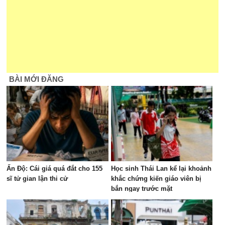
BÀI MỚI ĐĂNG
Ấn Độ: Cái giá quá đắt cho 155
Học sinh Thái Lan kể lại khoảnh
sĩ tử gian lận thi cử
khắc chứng kiến giáo viên bị
bắn ngay trước mặt