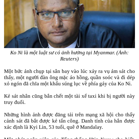
Ko Ni là một luật sư có ảnh hưởng tại Myanmar. (Ảnh:
Reuters)
Một bức ảnh chụp tại sân bay vào lúc xảy ra vụ ám sát cho
thấy, một người đàn ông mặc áo hồng, quần soóc và đi dép
xỏ ngón đã chĩa một khẩu súng lục về phía gáy của Ko Ni.
Kẻ sát nhân cũng bắn chết một tài xế taxi khi bị người này
truy đuổi.
Những hình ảnh được đăng tải trên mạng xã hội cho thấy
cảnh sát đã bắt được kẻ tấn công. Danh tính của hắn được
xác định là Kyi Lin, 53 tuổi, quê ở Mandalay.