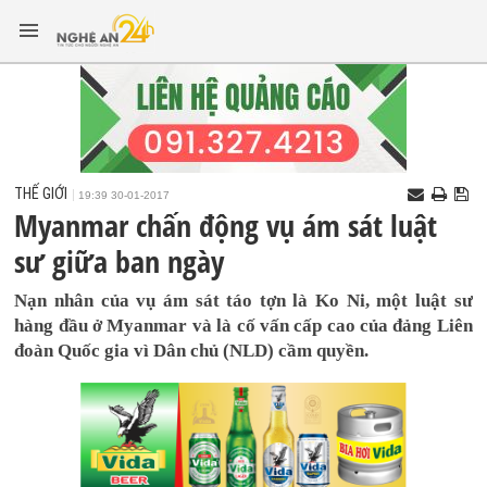
THẾ GIỚI
19:39 30-01-2017
Myanmar chấn động vụ ám sát luật
sư giữa ban ngày
Nạn nhân của vụ ám sát táo tợn là Ko Ni, một luật sư
hàng đầu ở Myanmar và là cố vấn cấp cao của đảng Liên
đoàn Quốc gia vì Dân chủ (NLD) cầm quyền.