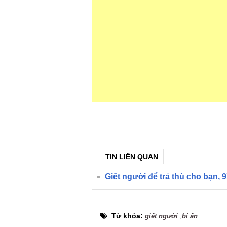
TIN LIÊN QUAN
Giết người để trả thù cho bạn, 
Từ khóa:
,
giết người
bí ẩn