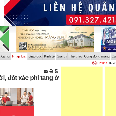
Xã hội
Pháp luật
Giáo dục
Kinh tế
Giải trí
Thể thao
Cộng đồng mạng
Cu
Hotline
: 097
i, đốt xác phi tang ở