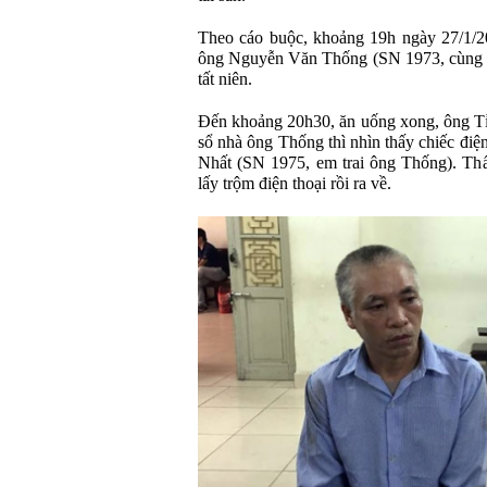
Theo cáo buộc, khoảng 19h ngày 27/1/20
ông Nguyễn Văn Thống (SN 1973, cùng ở
tất niên.
Đến khoảng 20h30, ăn uống xong, ông Tỉn
sổ nhà ông Thống thì nhìn thấy chiếc đi
Nhất (SN 1975, em trai ông Thống). Th
lấy trộm điện thoại rồi ra về.