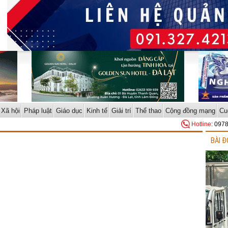
Xã hội
Pháp luật
Giáo dục
Kinh tế
Giải trí
Thể thao
Cộng đồng mạng
Cu
Hotline
: 097
BÀI Đ