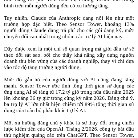
bình trên mỗi người dùng đều có xu hướng tăng.
Tuy nhiên, Claude của Anthropic đang nổi lên như một
trường hợp đặc biệt. Theo Sensor Tower, khoảng 13%
người dùng Claude đang trả phí cho các gói đăng ký, mức
chuyển đổi cao nhất trong nhóm các trợ lý AI hiện nay.
Đây được xem là một chỉ số quan trọng mà giới đầu tư sẽ
theo dõi sát sao, bởi cho thấy khả năng xây dựng nguồn
doanh thu bền vững của các doanh nghiệp, thay vì chỉ dựa
vào tốc độ tăng trưởng người dùng.
Mức độ gắn bó của người dùng với AI cũng đang tăng
mạnh. Sensor Tower ước tính tổng thời gian sử dụng các
ứng dụng AI sẽ tăng từ 17,2 tỷ giờ trong nửa đầu năm 2025
lên khoảng 36 tỷ giờ trong cùng kỳ năm 2026. Đáng chú ý,
ba trợ lý AI lớn nhất hiện chiếm tới 89% tổng thời gian sử
dụng của toàn bộ phân khúc trợ lý AI.
Một xu hướng đáng chú ý khác là sự thay đổi trong chiến
lược kiếm tiền của OpenAI. Tháng 2/2026, công ty bắt đầu
thử nghiệm quảng cáo trên ChatGPT. Theo Sensor Tower,