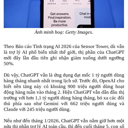
Ảnh minh hoạ: Getty Images.
Theo Báo cáo Tình trạng AI 2026 của Sensor Tower, dù vẫn
là trợ lý AI phổ biến nhất thế giới, thị phần của ChatGPT
mới đây lần đầu tiên ghi nhận giảm xuống dưới ngưỡng
50%.
Dù vậy, ChatGPT vẫn là ứng dụng đạt mốc 1 tỷ người dùng
hàng tháng nhanh nhất trong lịch sử. Trước đó, OpenAI cho
biết nền tảng này có khoảng 900 triệu người dùng hoạt
động hàng tuần vào tháng 2. Hiện ChatGPT vẫn dẫn đầu thị
trường với hơn 1,1 tỷ người dùng hàng tháng, bỏ xa các đối
thủ phía sau như Gemini với 662 triệu người dùng và
Claude với 245 triệu người dùng.
Nếu như đến tháng 1/2026, ChatGPT vẫn nắm giữ hơn một
nửa thị phần trợ lý AI toàn cầu, thì đến cuối tháng 5, con số