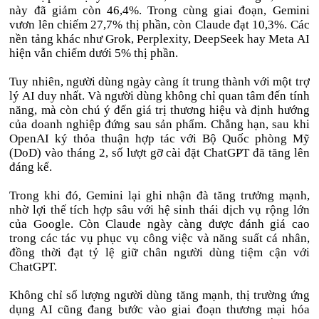
này đã giảm còn 46,4%. Trong cùng giai đoạn, Gemini
vươn lên chiếm 27,7% thị phần, còn Claude đạt 10,3%. Các
nền tảng khác như Grok, Perplexity, DeepSeek hay Meta AI
hiện vẫn chiếm dưới 5% thị phần.
Tuy nhiên, người dùng ngày càng ít trung thành với một trợ
lý AI duy nhất. Và người dùng không chỉ quan tâm đến tính
năng, mà còn chú ý đến giá trị thương hiệu và định hướng
của doanh nghiệp đứng sau sản phẩm. Chẳng hạn, sau khi
OpenAI ký thỏa thuận hợp tác với Bộ Quốc phòng Mỹ
(DoD) vào tháng 2, số lượt gỡ cài đặt ChatGPT đã tăng lên
đáng kể.
Trong khi đó, Gemini lại ghi nhận đà tăng trưởng mạnh,
nhờ lợi thế tích hợp sâu với hệ sinh thái dịch vụ rộng lớn
của Google. Còn Claude ngày càng được đánh giá cao
trong các tác vụ phục vụ công việc và năng suất cá nhân,
đồng thời đạt tỷ lệ giữ chân người dùng tiệm cận với
ChatGPT.
Không chỉ số lượng người dùng tăng mạnh, thị trường ứng
dụng AI cũng đang bước vào giai đoạn thương mại hóa