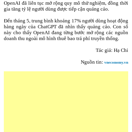
OpenAI đã liên tục mở rộng quy mô thử nghiệm, đồng thời
gia tăng tỷ lệ người dùng được tiếp cận quảng cáo.
Đến tháng 5, trung bình khoảng 17% người dùng hoạt động
hàng ngày của ChatGPT đã nhìn thấy quảng cáo. Con số
này cho thấy OpenAI đang từng bước mở rộng các nguồn
doanh thu ngoài mô hình thuê bao trả phí truyền thống.
Tác giả: Hạ Chi
Nguồn tin:
vneconomy.vn