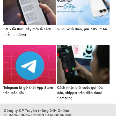
SMS lỗi thời, đây mới là cách
Vivo S2 lộ diện, pin 7.050 mAh
nhắn tin đúng
Telegram bị gỡ khỏi App Store
Cách nhận biết cuộc gọi lừa
trên toàn cầu
đảo, shipper trên điện thoại
Samsung
Công ty CP Truyền thông 24H Online
®
TRANG THÔNG TIN ĐIỆN TỬ NGHỆ AN 24H