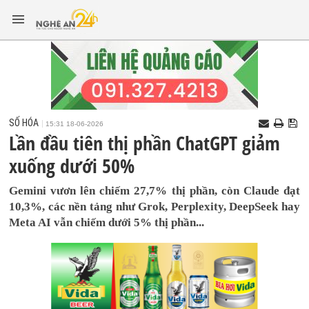
SỐ HÓA
15:31 18-06-2026
Lần đầu tiên thị phần ChatGPT giảm
xuống dưới 50%
Gemini vươn lên chiếm 27,7% thị phần, còn Claude đạt
10,3%, các nền tảng như Grok, Perplexity, DeepSeek hay
Meta AI vẫn chiếm dưới 5% thị phần...