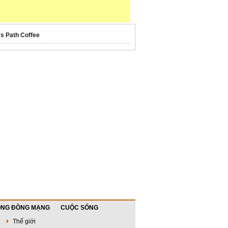
's Path Coffee
NG ĐỒNG MẠNG
CUỘC SỐNG
Thế giới