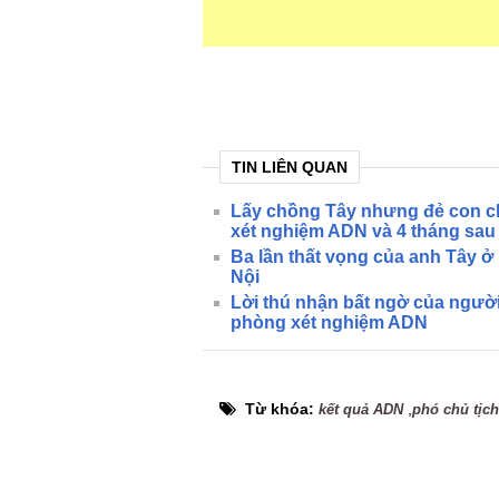
TIN LIÊN QUAN
Lấy chồng Tây nhưng đẻ con chỉ
xét nghiệm ADN và 4 tháng sau
Ba lần thất vọng của anh Tây 
Nội
Lời thú nhận bất ngờ của ngườ
phòng xét nghiệm ADN
Từ khóa:
,
kết quả ADN
phó chủ tịc