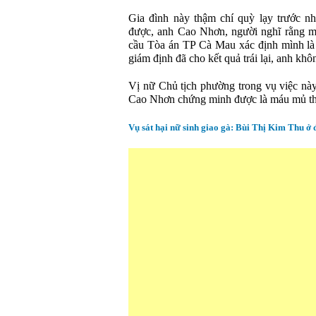
Gia đình này thậm chí quỳ lạy trước n
được, anh Cao Nhơn, người nghĩ rằng mì
cầu Tòa án TP Cà Mau xác định mình là c
giám định đã cho kết quả trái lại, anh khô
Vị nữ Chủ tịch phường trong vụ việc này
Cao Nhơn chứng minh được là máu mủ thì 
Vụ sát hại nữ sinh giao gà: Bùi Thị Kim Thu ở 