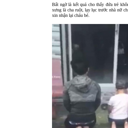
Bất ngờ là kết quả cho thấy đứa trẻ khô
xưng là cha ruột, lạy lục trước nhà nữ 
xin nhận lại cháu bé.