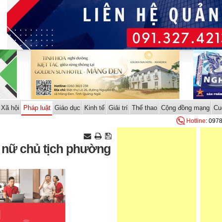
Xã hội
Pháp luật
Giáo dục
Kinh tế
Giải trí
Thể thao
Cộng đồng mạng
Cu
Hotline
: 097
 nữ chủ tịch phường