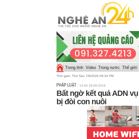
Trong tỉnh
Video
Trong nước
Thế giới
Thời gian:
Thứ Sáu 7/8/2026 09:34 PM
PHÁP LUẬT
13:44 26-06-2019
Bất ngờ kết quả ADN vụ
bị đòi con nuôi