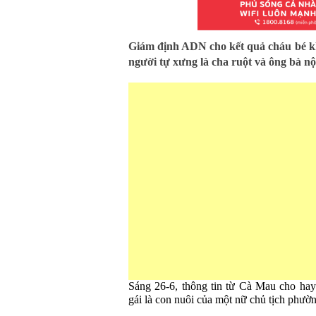
Giám định ADN cho kết quả cháu bé k
người tự xưng là cha ruột và ông bà nộ
Sáng 26-6, thông tin từ Cà Mau cho ha
gái là con nuôi của một nữ chủ tịch phư