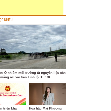
ỌC NHIỀU
n: Ô nhiễm môi trường từ nguyên liệu sản
 măng rơi vãi trên Tỉnh lộ ĐT.538
n triển khai
Hoa hậu Mai Phương