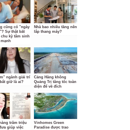
g cũng có "ngày
Nhà bao nhiêu tầng nên
"? Sự thật bất
lắp thang máy?
 chu kỳ tâm sinh
i mạnh
m" ngành giải trí
Cảng Hàng không
bắt giữ là ai?
Quảng Trị tăng tốc toàn
diện để về đích
hàng trăm triệu
Vinhomes Green
đưa giúp việc
Paradise được trao