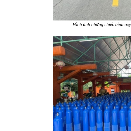
Hình ảnh những chiếc bình ox