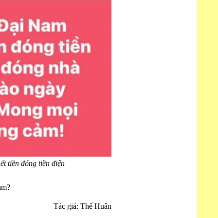
t tiền đóng tiền điện
Nam?
Tác giả: Thế Huân