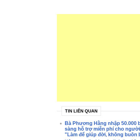
TIN LIÊN QUAN
Bà Phương Hằng nhập 50.000 bì
sàng hỗ trợ miễn phí cho ngườ
"Làm để giúp đời, không buôn 