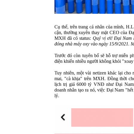
Cụ thể, trên trang cá nhân của mình, H.L
cận, thường xuyên thay mặt CEO của Đạ
MXH đã có status:
Quý vị ơi! Đại Nam k
đóng nhà máy oxy vào ngày 15/9/2021. 
Trước đó còn tuyên bố sẽ hỗ trợ miễn phí
điện khiến nhiều người không khỏi "xoay
Tuy nhiên, một vài netizen khác lại cho 
mai, "cà khịa" trên MXH. Đồng thời ch
lịch trị giá 6000 tỷ VNĐ như Đại Nam,
doanh nhân tạo ra nó, việc Đại Nam "hết 
lý.