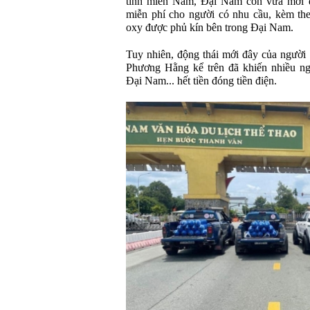
tỉnh miền Nam, Đại Nam còn vừa mới đ
miễn phí cho người có nhu cầu, kèm the
oxy được phủ kín bên trong Đại Nam.
Tuy nhiên, động thái mới đây của người 
Phương Hằng kể trên đã khiến nhiều ng
Đại Nam... hết tiền đóng tiền điện.