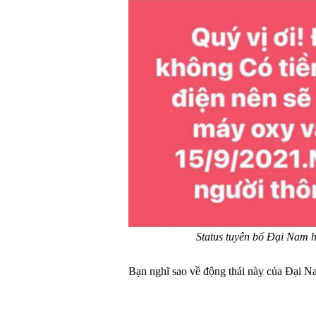
Status tuyên bố Đại Nam hế
Bạn nghĩ sao về động thái này của Đại 