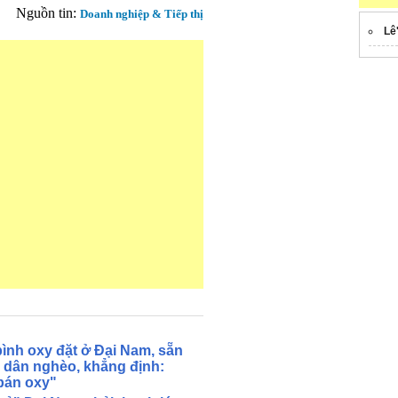
Nguồn tin:
Doanh nghiệp & Tiếp thị
Lê
nh oxy đặt ở Đại Nam, sẵn
i dân nghèo, khẳng định:
bán oxy"