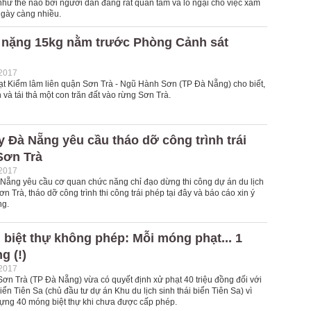
như thế nào bởi người dân đang rất quan tâm và lo ngại cho việc xâm
ngày càng nhiều.
t nặng 15kg nằm trước Phòng Cảnh sát
-2017
ạt Kiểm lâm liên quận Sơn Trà - Ngũ Hành Sơn (TP Đà Nẵng) cho biết,
 và tái thả một con trăn đất vào rừng Sơn Trà.
 Đà Nẵng yêu cầu tháo dỡ công trình trái
Sơn Trà
-2017
Nẵng yêu cầu cơ quan chức năng chỉ đạo dừng thi công dự án du lịch
ơn Trà, tháo dỡ công trình thi công trái phép tại đây và báo cáo xin ý
ng.
biệt thự không phép: Mỗi móng phạt... 1
g (!)
-2017
n Trà (TP Đà Nẵng) vừa có quyết định xử phạt 40 triệu đồng đối với
ển Tiên Sa (chủ đầu tư dự án Khu du lịch sinh thái biển Tiên Sa) vì
dựng 40 móng biệt thự khi chưa được cấp phép.