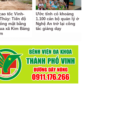
cao tốc Vinh-
Ước tính có khoảng
Thủy: Tiến độ
1.100 cán bộ quản lý ở
hóng mặt bằng
Nghệ An trở lại công
ua xã Kim Bảng
tác giảng dạy
ậm