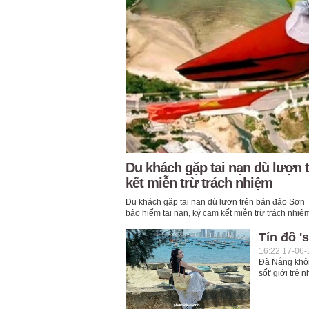
Du khách gặp tai nạn dù lượn 
kết miễn trừ trách nhiệm
Du khách gặp tai nạn dù lượn trên bán đảo Sơn T
bảo hiểm tai nạn, ký cam kết miễn trừ trách nhiệ
Tín đồ '
16:22 17-06
Đà Nẵng không
sốt' giới trẻ