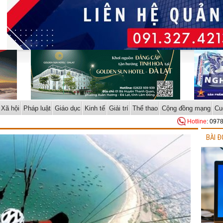
Xã hội
Pháp luật
Giáo dục
Kinh tế
Giải trí
Thể thao
Cộng đồng mạng
Cu
Hotline
: 097
BÀI Đ