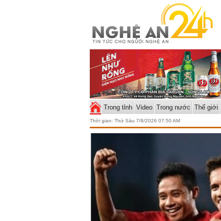
Trong tỉnh
Video
Trong nước
Thế giới
Thời gian:
Thứ Sáu 7/8/2026 07:50 AM