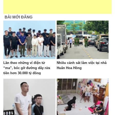
BÀI MỚI ĐĂNG
Lần theo những ví điện tử
Nhiều cảnh sát làm việc tại nhà
“ma”, bóc gỡ đường dây rửa
Huấn Hoa Hồng
tiền hơn 30.000 tỷ đồng