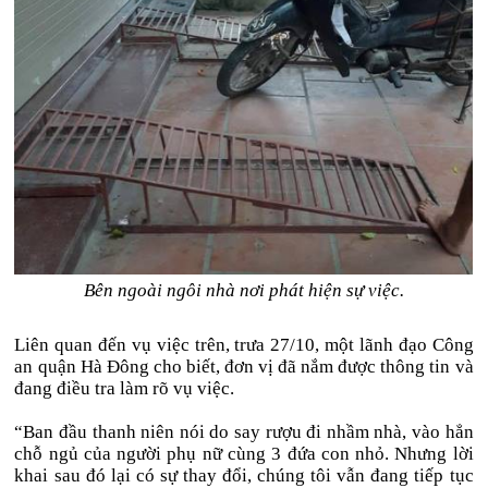
Bên ngoài ngôi nhà nơi phát hiện sự việc.
Liên quan đến vụ việc trên, trưa 27/10, một lãnh đạo Công
an quận Hà Đông cho biết, đơn vị đã nắm được thông tin và
đang điều tra làm rõ vụ việc.
“Ban đầu thanh niên nói do say rượu đi nhầm nhà, vào hẳn
chỗ ngủ của người phụ nữ cùng 3 đứa con nhỏ. Nhưng lời
khai sau đó lại có sự thay đổi, chúng tôi vẫn đang tiếp tục