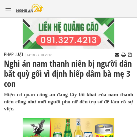
PHÁP LUẬT
14:18 27-10-2018
Nghi án nam thanh niên bị người dân
bắt quỳ gối vì định hiếp dâm bà mẹ 3
con
Hiện cơ quan công an đang lấy lời khai của nam thanh
niên cũng như mời người phụ nữ đến trụ sở để làm rõ sự
việc.