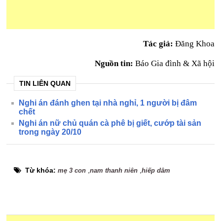
Tác giả:
Đăng Khoa
Nguồn tin:
Báo Gia đình & Xã hội
TIN LIÊN QUAN
Nghi án đánh ghen tại nhà nghỉ, 1 người bị đâm
chết
Nghi án nữ chủ quán cà phê bị giết, cướp tài sản
trong ngày 20/10
Từ khóa:
,
,
mẹ 3 con
nam thanh niên
hiếp dâm