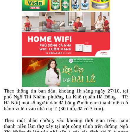
Theo thông tin ban đầu, khoảng 1h sáng ngày 27/10, tại
phố Ngô Thì Nhậm, phường La Khê (quận Hà Đông – TP.
Hà Nội) một số người dân đã bắt giữ một nam thanh niên có
hành vi lẻn vào nhà chị T. (30 tuổi, đã có 3 con).
Theo một nhân chứng, vào khoảng thời gian trên, nam
thanh niên làm thợ xây tại một công trình trên đường Ngô