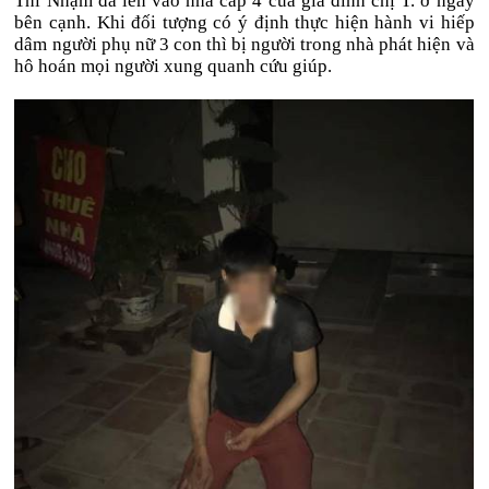
Thì Nhậm đã lẻn vào nhà cấp 4 của gia đình chị T. ở ngay
bên cạnh. Khi đối tượng có ý định thực hiện hành vi hiếp
dâm người phụ nữ 3 con thì bị người trong nhà phát hiện và
hô hoán mọi người xung quanh cứu giúp.