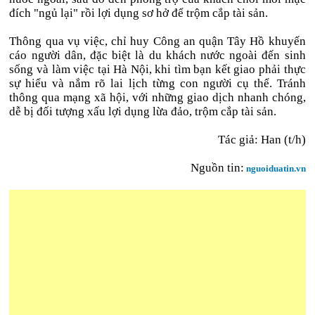
đích "ngủ lại" rồi lợi dụng sơ hở để trộm cắp tài sản.
Thông qua vụ việc, chỉ huy Công an quận Tây Hồ khuyến
cáo người dân, đặc biệt là du khách nước ngoài đến sinh
sống và làm việc tại Hà Nội, khi tìm bạn kết giao phải thực
sự hiểu và nắm rõ lai lịch từng con người cụ thể. Tránh
thông qua mạng xã hội, với những giao dịch nhanh chóng,
dễ bị đối tượng xấu lợi dụng lừa đảo, trộm cắp tài sản.
Tác giả: Han (t/h)
Nguồn tin:
nguoiduatin.vn