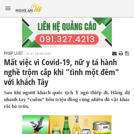
PHÁP LUẬT
21:27 26-08-2020
Mất việc vì Covid-19, nữ y tá hành
nghề trộm cắp khi "tình một đêm"
với khách Tây
Sau khi người khách quốc tịch Ý ngủ thiếp đi, Hằng đã
nhanh tay “cuỗm” bốn triệu đồng cùng nhiều đồ vật khác
rồi bỏ trốn.