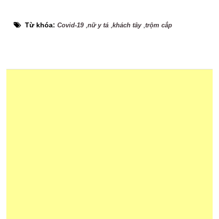
Từ khóa:
,
,
,
Covid-19
nữ y tá
khách tây
trộm cắp