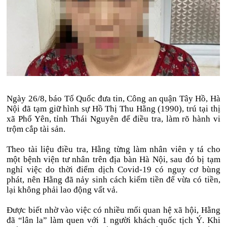
Ngày 26/8, báo Tổ Quốc đưa tin, Công an quận Tây Hồ, Hà
Nội đã tạm giữ hình sự Hồ Thị Thu Hằng (1990), trú tại thị
xã Phổ Yên, tỉnh Thái Nguyên để điều tra, làm rõ hành vi
trộm cắp tài sản.
Theo tài liệu điều tra, Hằng từng làm nhân viên y tá cho
một bệnh viện tư nhân trên địa bàn Hà Nội, sau đó bị tạm
nghỉ việc do thời điểm dịch Covid-19 có nguy cơ bùng
phát, nên Hằng đã nảy sinh cách kiếm tiền để vừa có tiền,
lại không phải lao động vất vả.
Được biết nhờ vào việc có nhiều mối quan hệ xã hội, Hằng
đã “lân la” làm quen với 1 người khách quốc tịch Ý. Khi