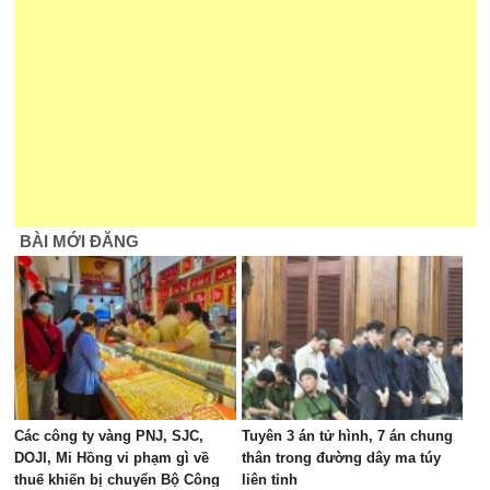
BÀI MỚI ĐĂNG
Các công ty vàng PNJ, SJC,
Tuyên 3 án tử hình, 7 án chung
DOJI, Mi Hồng vi phạm gì về
thân trong đường dây ma túy
thuế khiến bị chuyển Bộ Công
liên tỉnh