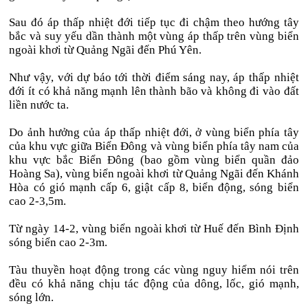
Sau đó áp thấp nhiệt đới tiếp tục đi chậm theo hướng tây
bắc và suy yếu dần thành một vùng áp thấp trên vùng biển
ngoài khơi từ Quảng Ngãi đến Phú Yên.
Như vậy, với dự báo tới thời điểm sáng nay, áp thấp nhiệt
đới ít có khả năng mạnh lên thành bão và không đi vào đất
liền nước ta.
Do ảnh hưởng của áp thấp nhiệt đới, ở vùng biển phía tây
của khu vực giữa Biển Đông và vùng biển phía tây nam của
khu vực bắc Biển Đông (bao gồm vùng biển quần đảo
Hoàng Sa), vùng biển ngoài khơi từ Quảng Ngãi đến Khánh
Hòa có gió mạnh cấp 6, giật cấp 8, biển động, sóng biển
cao 2-3,5m.
Từ ngày 14-2, vùng biển ngoài khơi từ Huế đến Bình Định
sóng biển cao 2-3m.
Tàu thuyền hoạt động trong các vùng nguy hiểm nói trên
đều có khả năng chịu tác động của dông, lốc, gió mạnh,
sóng lớn.