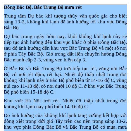
Đông Bắc Bộ, Bắc Trung Bộ mưa rét
Trung tâm Dự báo khí tượng thủy văn quốc gia cho biết
sáng 13-2, không khí lạnh đã ảnh hưởng tới khu vực Đông
Bắc Bộ.
Dự báo trong ngày hôm nay, khối không khí lạnh này sẽ
tiếp tục ảnh hưởng đến khu vực khác ở phía Đông Bắc Bộ,
sau đó ảnh hưởng đến khu vực Bắc Trung Bộ và một số nơi
ở phía Tây Bắc Bộ. Gió trong đất liền chuyển hướng Đông
Bắc mạnh cấp 2-3, vùng ven biển cấp 3.
Ở Bắc Bộ và Bắc Trung Bộ trời tiếp tục rét, vùng núi Bắc
Bộ có nơi rét đậm, rét hại. Nhiệt độ thấp nhất trong đợt
không khí lạnh này ở Bắc Bộ phổ biến từ 14-16 độ C, vùng
núi cao 11-13 độ, có nơi dưới 10 độ C, ở khu vực Bắc Trung
Bộ phổ biến 15-18 độ C.
Khu vực Hà Nội trời rét. Nhiệt độ thấp nhất trong đợt
không khí lạnh này phổ biến 14-16 độ C.
Do ảnh hưởng của không khí lạnh tăng cường kết hợp với
dòng xiết trong đới gió Tây trên cao nên trong sáng 13-2,
khu vực phía Đông Bắc Bộ và Bắc Trung Bộ có mưa, mưa