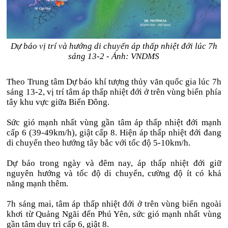
Dự báo vị trí và hướng di chuyển áp thấp nhiệt đới lúc 7h
sáng 13-2 - Ảnh: VNDMS
Theo Trung tâm Dự báo khí tượng thủy văn quốc gia lúc 7h
sáng 13-2, vị trí tâm áp thấp nhiệt đới ở trên vùng biển phía
tây khu vực giữa Biển Đông.
Sức gió mạnh nhất vùng gần tâm áp thấp nhiệt đới mạnh
cấp 6 (39-49km/h), giật cấp 8. Hiện áp thấp nhiệt đới đang
di chuyển theo hướng tây bắc với tốc độ 5-10km/h.
Dự báo trong ngày và đêm nay, áp thấp nhiệt đới giữ
nguyên hướng và tốc độ di chuyển, cường độ ít có khả
năng mạnh thêm.
7h sáng mai, tâm áp thấp nhiệt đới ở trên vùng biển ngoài
khơi từ Quảng Ngãi đến Phú Yên, sức gió mạnh nhất vùng
gần tâm duy trì cấp 6, giật 8.