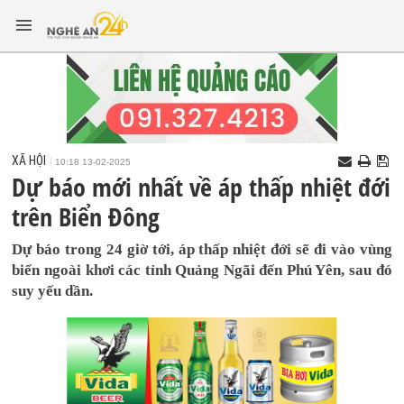
XÃ HỘI
10:18 13-02-2025
Dự báo mới nhất về áp thấp nhiệt đới
trên Biển Đông
Dự báo trong 24 giờ tới, áp thấp nhiệt đới sẽ đi vào vùng
biển ngoài khơi các tỉnh Quảng Ngãi đến Phú Yên, sau đó
suy yếu dần.